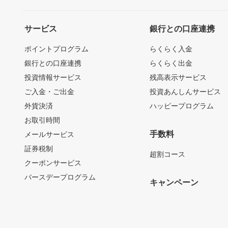
サービス
銀行との口座連携
ポイントプログラム
らくらく入金
銀行との口座連携
らくらく出金
投資情報サービス
残高表示サービス
ご入金・ご出金
投資あんしんサービス
外貨決済
ハッピープログラム
お取引時間
手数料
メールサービス
証券税制
超割コース
クーポンサービス
バースデープログラム
キャンペーン