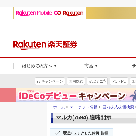
はじめての方へ
商品
®
キャンペーン
国内株式
かぶミニ
IPO・PO
米
ホーム
>
マーケット情報
>
国内株式株価検索
マルカ(7594) 適時開示
最近チェックした銘柄･指標