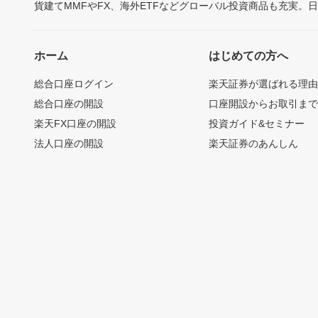
貨建てMMFやFX、海外ETFなどグローバル投資商品も充実。
ホーム
はじめての方へ
総合口座ログイン
楽天証券が選ばれる理
総合口座の開設
口座開設からお取引ま
楽天FX口座の開設
投資ガイド&セミナー
法人口座の開設
楽天証券のあんしん