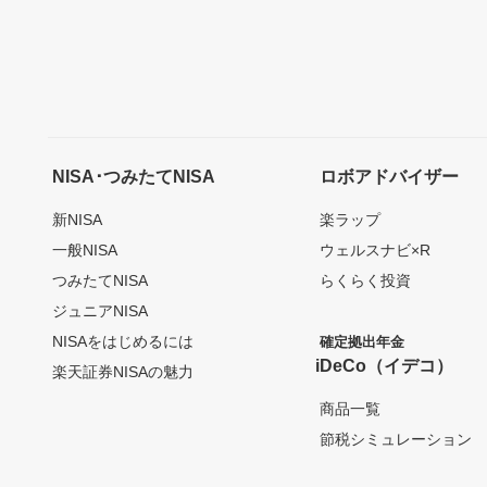
NISA･つみたてNISA
ロボアドバイザー
新NISA
楽ラップ
一般NISA
ウェルスナビ×R
つみたてNISA
らくらく投資
ジュニアNISA
NISAをはじめるには
確定拠出年金
iDeCo（イデコ）
楽天証券NISAの魅力
商品一覧
節税シミュレーション