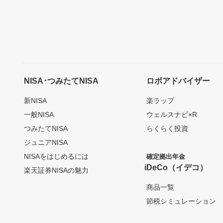
NISA･つみたてNISA
ロボアドバイザー
新NISA
楽ラップ
一般NISA
ウェルスナビ×R
つみたてNISA
らくらく投資
ジュニアNISA
NISAをはじめるには
確定拠出年金
iDeCo（イデコ）
楽天証券NISAの魅力
商品一覧
節税シミュレーション