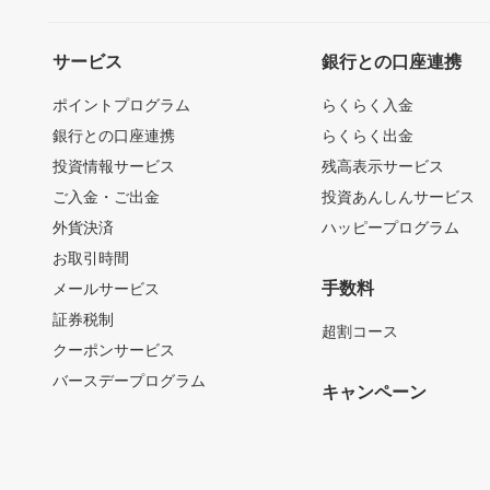
サービス
銀行との口座連携
ポイントプログラム
らくらく入金
銀行との口座連携
らくらく出金
投資情報サービス
残高表示サービス
ご入金・ご出金
投資あんしんサービス
外貨決済
ハッピープログラム
お取引時間
手数料
メールサービス
証券税制
超割コース
クーポンサービス
バースデープログラム
キャンペーン