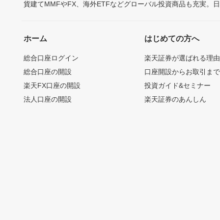
貨建てMMFやFX、海外ETFなどグローバル投資商品も充実。
ホーム
はじめての方へ
総合口座ログイン
楽天証券が選ばれる理
総合口座の開設
口座開設からお取引ま
楽天FX口座の開設
投資ガイド&セミナー
法人口座の開設
楽天証券のあんしん