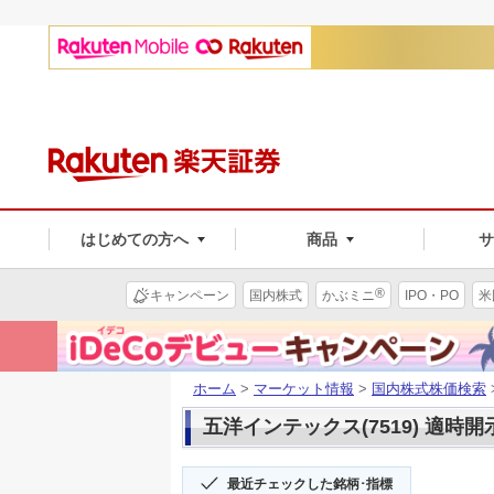
はじめての方へ
商品
®
キャンペーン
国内株式
かぶミニ
IPO・PO
米
ホーム
>
マーケット情報
>
国内株式株価検索
五洋インテックス(7519) 適時開
最近チェックした銘柄･指標