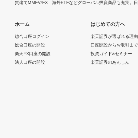
貨建てMMFやFX、海外ETFなどグローバル投資商品も充実。
ホーム
はじめての方へ
総合口座ログイン
楽天証券が選ばれる理
総合口座の開設
口座開設からお取引ま
楽天FX口座の開設
投資ガイド&セミナー
法人口座の開設
楽天証券のあんしん