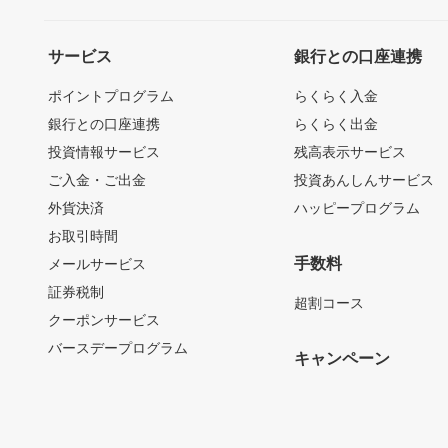
サービス
銀行との口座連携
ポイントプログラム
らくらく入金
銀行との口座連携
らくらく出金
投資情報サービス
残高表示サービス
ご入金・ご出金
投資あんしんサービス
外貨決済
ハッピープログラム
お取引時間
手数料
メールサービス
証券税制
超割コース
クーポンサービス
バースデープログラム
キャンペーン