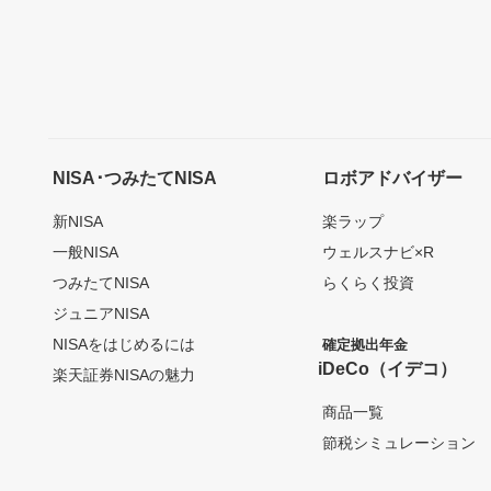
NISA･つみたてNISA
ロボアドバイザー
新NISA
楽ラップ
一般NISA
ウェルスナビ×R
つみたてNISA
らくらく投資
ジュニアNISA
NISAをはじめるには
確定拠出年金
iDeCo（イデコ）
楽天証券NISAの魅力
商品一覧
節税シミュレーション