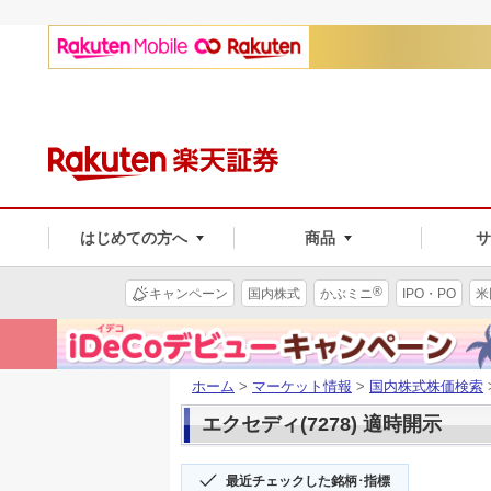
はじめての方へ
商品
®
キャンペーン
国内株式
かぶミニ
IPO・PO
米
ホーム
>
マーケット情報
>
国内株式株価検索
エクセディ(7278) 適時開示
最近チェックした銘柄･指標