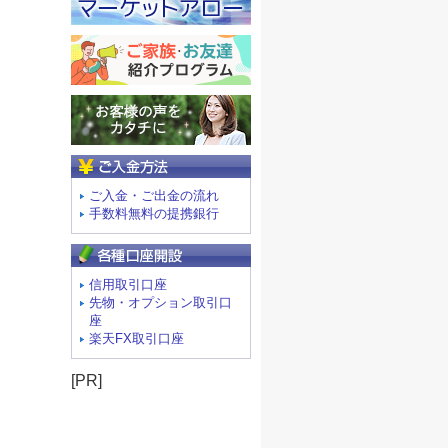
ご入金方法
ご入金・ご出金の流れ
手数料無料の提携銀行
信用取引口座
先物・オプション取引口
座
楽天FX取引口座
[PR]