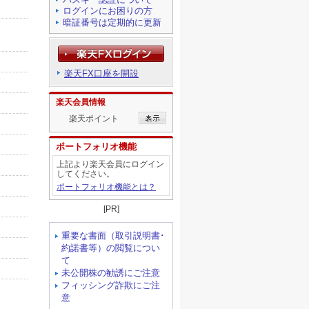
ログインにお困りの方
暗証番号は定期的に更新
楽天FX口座を開設
楽天会員情報
楽天ポイント
ポートフォリオ機能
上記より楽天会員にログイン
してください。
ポートフォリオ機能とは？
[PR]
重要な書面（取引説明書･
約諾書等）の閲覧につい
て
未公開株の勧誘にご注意
フィッシング詐欺にご注
意