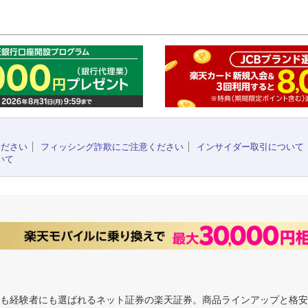
このペ
ください
フィッシング詐欺にご注意ください
インサイダー取引について
いて
にも経験者にも選ばれるネット証券の楽天証券。商品ラインアップと格