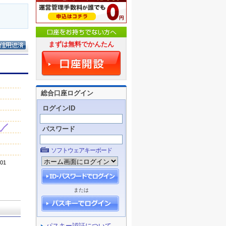
まずは無料でかんたん
総合口座ログイン
ログインID
パスワード
ソフトウェアキーボード
または
パスキー認証について