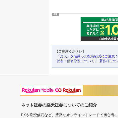
PR
【ご注意ください】
「楽天」を名乗った投資勧誘にご注意
仮名・借名取引について
著作権につ
ネット証券の楽天証券についてのご紹介
FXや投資信託など、豊富なオンライントレードで初心者