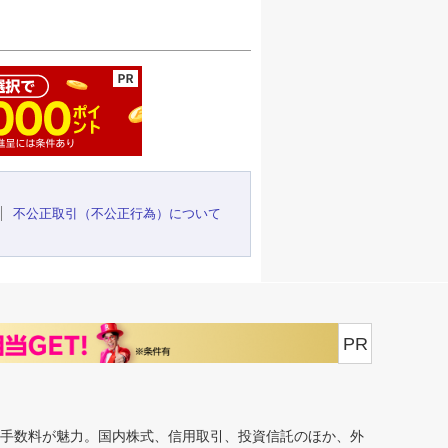
ージの先頭へ
不公正取引（不公正行為）について
PR
安手数料が魅力。国内株式、信用取引、投資信託のほか、外