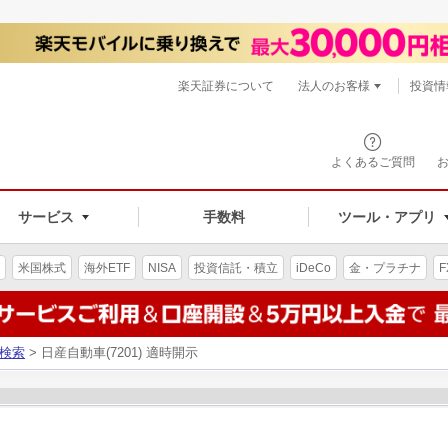
楽天証券について
法人のお客様
投資情
よくあるご質問
サービス
手数料
ツール・アプリ
米国株式
海外ETF
NISA
投資信託・積立
iDeCo
金・プラチナ
F
検索
> 日産自動車(7201) 適時開示