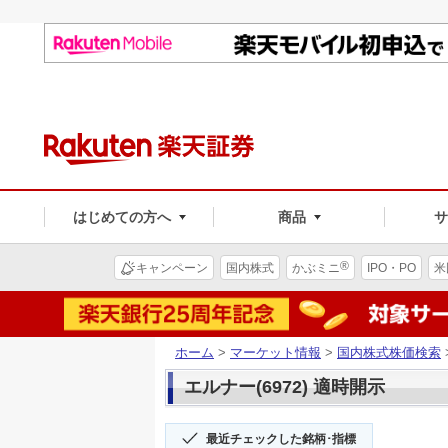
はじめての方へ
商品
®
キャンペーン
国内株式
かぶミニ
IPO・PO
米
ホーム
>
マーケット情報
>
国内株式株価検索
エルナー(6972) 適時開示
最近チェックした銘柄･指標