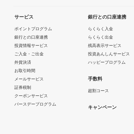
サービス
銀行との口座連携
ポイントプログラム
らくらく入金
銀行との口座連携
らくらく出金
投資情報サービス
残高表示サービス
ご入金・ご出金
投資あんしんサービス
外貨決済
ハッピープログラム
お取引時間
手数料
メールサービス
証券税制
超割コース
クーポンサービス
バースデープログラム
キャンペーン