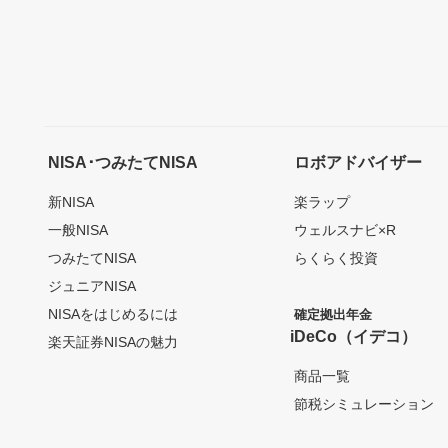
NISA･つみたてNISA
ロボアドバイザー
新NISA
楽ラップ
一般NISA
ウェルスナビ×R
つみたてNISA
らくらく投資
ジュニアNISA
NISAをはじめるには
確定拠出年金
iDeCo（イデコ）
楽天証券NISAの魅力
商品一覧
節税シミュレーション