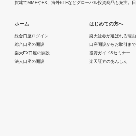
貨建てMMFやFX、海外ETFなどグローバル投資商品も充実。
ホーム
はじめての方へ
総合口座ログイン
楽天証券が選ばれる理
総合口座の開設
口座開設からお取引ま
楽天FX口座の開設
投資ガイド&セミナー
法人口座の開設
楽天証券のあんしん