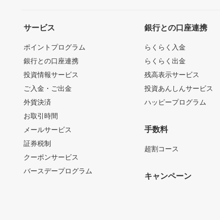
サービス
銀行との口座連携
ポイントプログラム
らくらく入金
銀行との口座連携
らくらく出金
投資情報サービス
残高表示サービス
ご入金・ご出金
投資あんしんサービス
外貨決済
ハッピープログラム
お取引時間
手数料
メールサービス
証券税制
超割コース
クーポンサービス
バースデープログラム
キャンペーン