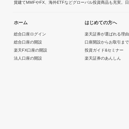
貨建てMMFやFX、海外ETFなどグローバル投資商品も充実。
ホーム
はじめての方へ
総合口座ログイン
楽天証券が選ばれる理
総合口座の開設
口座開設からお取引ま
楽天FX口座の開設
投資ガイド&セミナー
法人口座の開設
楽天証券のあんしん