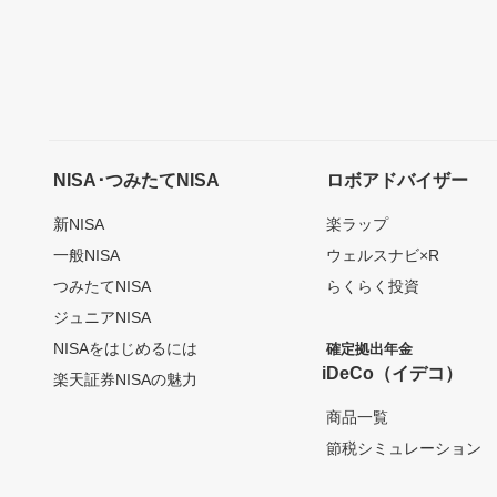
NISA･つみたてNISA
ロボアドバイザー
新NISA
楽ラップ
一般NISA
ウェルスナビ×R
つみたてNISA
らくらく投資
ジュニアNISA
NISAをはじめるには
確定拠出年金
iDeCo（イデコ）
楽天証券NISAの魅力
商品一覧
節税シミュレーション