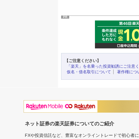
PR
【ご注意ください】
「楽天」を名乗った投資勧誘にご注意
仮名・借名取引について
著作権につ
ネット証券の楽天証券についてのご紹介
FXや投資信託など、豊富なオンライントレードで初心者