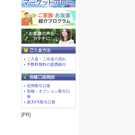
ご入金方法
ご入金・ご出金の流れ
手数料無料の提携銀行
信用取引口座
先物・オプション取引口
座
楽天FX取引口座
[PR]