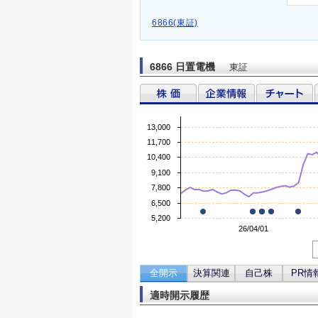
6866(東証)
6866 日置電機
東証