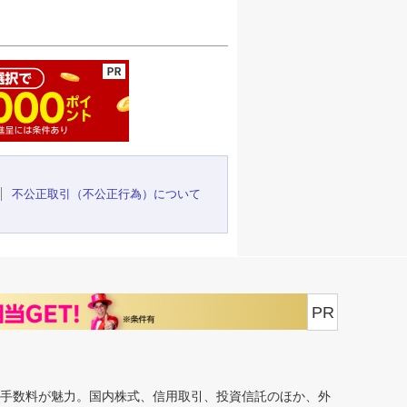
ージの先頭へ
不公正取引（不公正行為）について
PR
安手数料が魅力。国内株式、信用取引、投資信託のほか、外