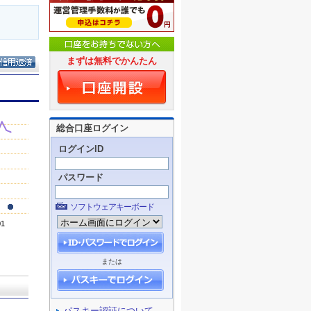
まずは無料でかんたん
総合口座ログイン
ログインID
パスワード
ソフトウェアキーボード
または
パスキー認証について