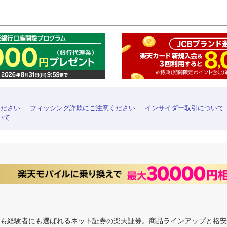
このペ
ください
フィッシング詐欺にご注意ください
インサイダー取引について
いて
にも経験者にも選ばれるネット証券の楽天証券。商品ラインアップと格