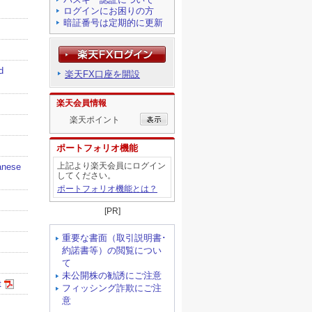
ログインにお困りの方
暗証番号は定期的に更新
楽天FX口座を開設
楽天会員情報
楽天ポイント
ポートフォリオ機能
上記より楽天会員にログイン
してください。
ポートフォリオ機能とは？
[PR]
重要な書面（取引説明書･
約諾書等）の閲覧につい
て
未公開株の勧誘にご注意
フィッシング詐欺にご注
意