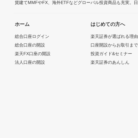
貨建てMMFやFX、海外ETFなどグローバル投資商品も充実。
ホーム
はじめての方へ
総合口座ログイン
楽天証券が選ばれる理
総合口座の開設
口座開設からお取引ま
楽天FX口座の開設
投資ガイド&セミナー
法人口座の開設
楽天証券のあんしん