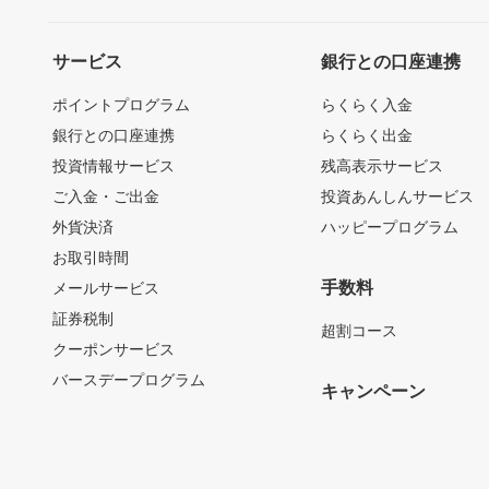
サービス
銀行との口座連携
ポイントプログラム
らくらく入金
銀行との口座連携
らくらく出金
投資情報サービス
残高表示サービス
ご入金・ご出金
投資あんしんサービス
外貨決済
ハッピープログラム
お取引時間
手数料
メールサービス
証券税制
超割コース
クーポンサービス
バースデープログラム
キャンペーン