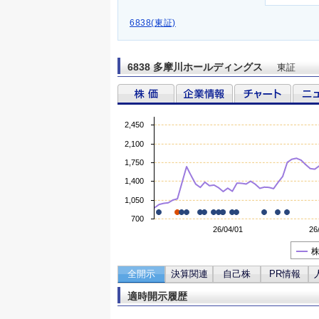
6838(東証)
6838 多摩川ホールディングス
東証