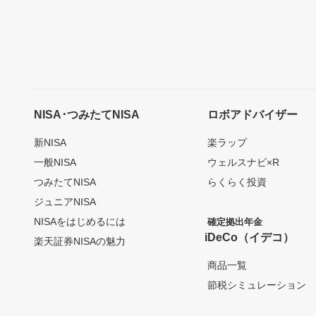
NISA･つみたてNISA
ロボアドバイザー
新NISA
楽ラップ
一般NISA
ウェルスナビ×R
つみたてNISA
らくらく投資
ジュニアNISA
NISAをはじめるには
確定拠出年金
iDeCo（イデコ）
楽天証券NISAの魅力
商品一覧
節税シミュレーション