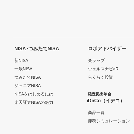
NISA･つみたてNISA
ロボアドバイザー
新NISA
楽ラップ
一般NISA
ウェルスナビ×R
つみたてNISA
らくらく投資
ジュニアNISA
NISAをはじめるには
確定拠出年金
iDeCo（イデコ）
楽天証券NISAの魅力
商品一覧
節税シミュレーション