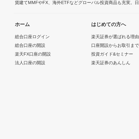
貨建てMMFやFX、海外ETFなどグローバル投資商品も充実。
ホーム
はじめての方へ
総合口座ログイン
楽天証券が選ばれる理
総合口座の開設
口座開設からお取引ま
楽天FX口座の開設
投資ガイド&セミナー
法人口座の開設
楽天証券のあんしん