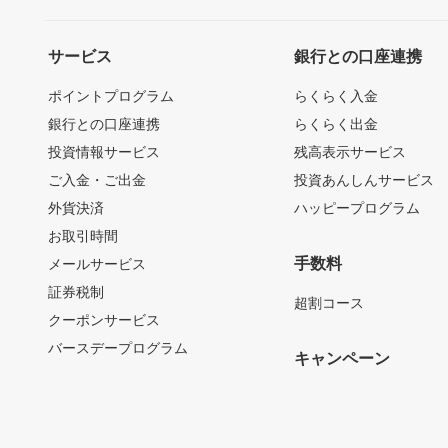
サービス
銀行との口座連携
ポイントプログラム
らくらく入金
銀行との口座連携
らくらく出金
投資情報サービス
残高表示サービス
ご入金・ご出金
投資あんしんサービス
外貨決済
ハッピープログラム
お取引時間
手数料
メールサービス
証券税制
超割コース
クーポンサービス
バースデープログラム
キャンペーン