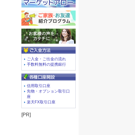
ご入金方法
ご入金・ご出金の流れ
手数料無料の提携銀行
信用取引口座
先物・オプション取引口
座
楽天FX取引口座
[PR]