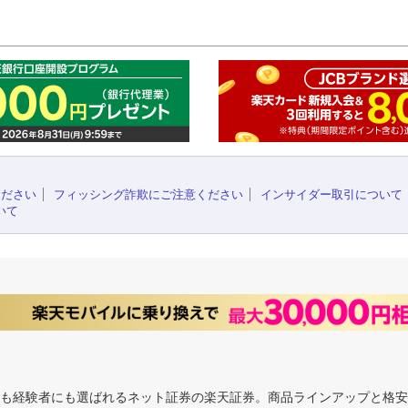
このペ
ください
フィッシング詐欺にご注意ください
インサイダー取引について
いて
にも経験者にも選ばれるネット証券の楽天証券。商品ラインアップと格