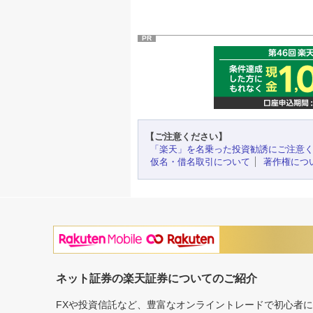
PR
【ご注意ください】
「楽天」を名乗った投資勧誘にご注意
仮名・借名取引について
著作権につ
ネット証券の楽天証券についてのご紹介
FXや投資信託など、豊富なオンライントレードで初心者