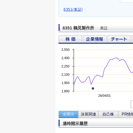
6351(東証)
6351 鶴見製作所
東証