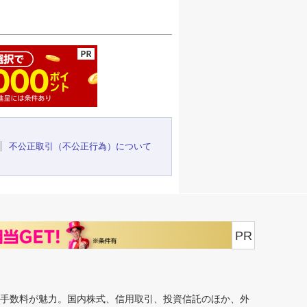
ージの先頭へ
不公正取引（不公正行為）について
PR
安手数料が魅力。国内株式、信用取引、投資信託のほか、外