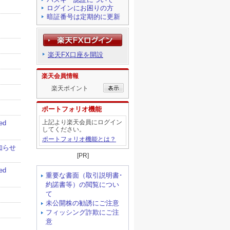
ログインにお困りの方
暗証番号は定期的に更新
楽天FX口座を開設
楽天会員情報
楽天ポイント
ポートフォリオ機能
上記より楽天会員にログイン
してください。
ポートフォリオ機能とは？
[PR]
重要な書面（取引説明書･
約諾書等）の閲覧につい
て
未公開株の勧誘にご注意
フィッシング詐欺にご注
意