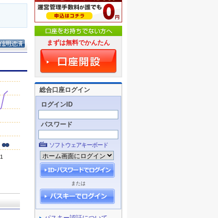
まずは無料でかんたん
総合口座ログイン
ログインID
パスワード
ソフトウェアキーボード
または
パスキー認証について