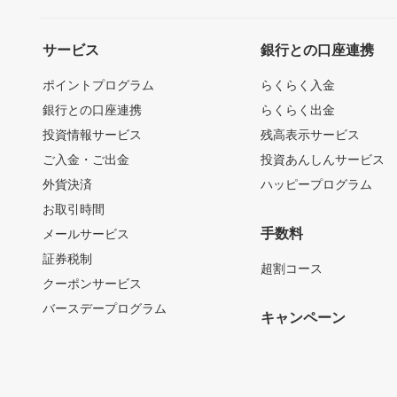
サービス
銀行との口座連携
ポイントプログラム
らくらく入金
銀行との口座連携
らくらく出金
投資情報サービス
残高表示サービス
ご入金・ご出金
投資あんしんサービス
外貨決済
ハッピープログラム
お取引時間
手数料
メールサービス
証券税制
超割コース
クーポンサービス
バースデープログラム
キャンペーン