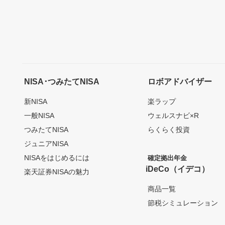
NISA･つみたてNISA
ロボアドバイザー
新NISA
楽ラップ
一般NISA
ウェルスナビ×R
つみたてNISA
らくらく投資
ジュニアNISA
NISAをはじめるには
確定拠出年金
iDeCo（イデコ）
楽天証券NISAの魅力
商品一覧
節税シミュレーション