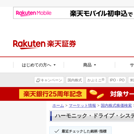
はじめての方へ
商品
®
キャンペーン
国内株式
かぶミニ
IPO・PO
米
ホーム
>
マーケット情報
>
国内株式株価検索
ハーモニック・ドライブ・システ(6
最近チェックした銘柄･指標