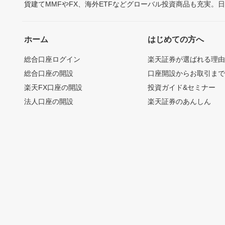
貨建てMMFやFX、海外ETFなどグローバル投資商品も充実。
ホーム
はじめての方へ
総合口座ログイン
楽天証券が選ばれる理
総合口座の開設
口座開設からお取引ま
楽天FX口座の開設
投資ガイド&セミナー
法人口座の開設
楽天証券のあんしん