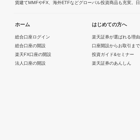
貨建てMMFやFX、海外ETFなどグローバル投資商品も充実。
ホーム
はじめての方へ
総合口座ログイン
楽天証券が選ばれる理
総合口座の開設
口座開設からお取引ま
楽天FX口座の開設
投資ガイド&セミナー
法人口座の開設
楽天証券のあんしん