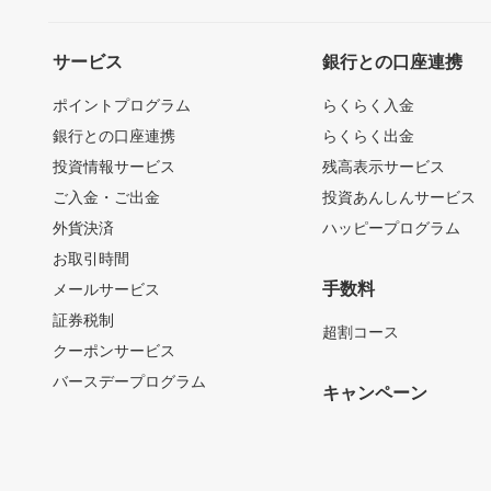
サービス
銀行との口座連携
ポイントプログラム
らくらく入金
銀行との口座連携
らくらく出金
投資情報サービス
残高表示サービス
ご入金・ご出金
投資あんしんサービス
外貨決済
ハッピープログラム
お取引時間
手数料
メールサービス
証券税制
超割コース
クーポンサービス
バースデープログラム
キャンペーン