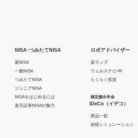
NISA･つみたてNISA
ロボアドバイザー
新NISA
楽ラップ
一般NISA
ウェルスナビ×R
つみたてNISA
らくらく投資
ジュニアNISA
NISAをはじめるには
確定拠出年金
iDeCo（イデコ）
楽天証券NISAの魅力
商品一覧
節税シミュレーション