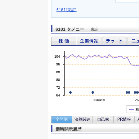
6181(東証)
6181 タメニー
東証