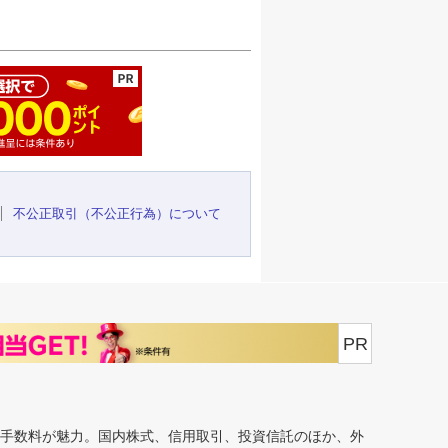
ージの先頭へ
不公正取引（不公正行為）について
PR
安手数料が魅力。国内株式、信用取引、投資信託のほか、外