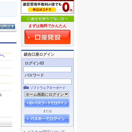
まずは無料でかんたん
総合口座ログイン
ログインID
パスワード
ソフトウェアキーボード
または
パスキー認証について