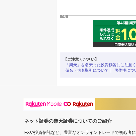
PR
【ご注意ください】
「楽天」を名乗った投資勧誘にご注意
仮名・借名取引について
著作権につ
ネット証券の楽天証券についてのご紹介
FXや投資信託など、豊富なオンライントレードで初心者