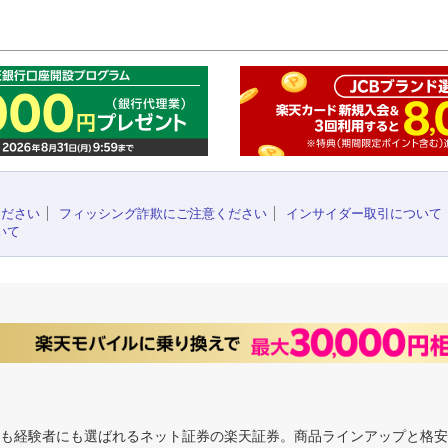
このペ
ください
フィッシング詐欺にご注意ください
インサイダー取引について
いて
にも経験者にも選ばれるネット証券の楽天証券。商品ラインアップと格