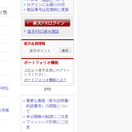
ログインにお困りの方
暗証番号は定期的に更新
楽天FX口座を開設
楽天会員情報
楽天ポイント
ポートフォリオ機能
上記より楽天会員にログイン
してください。
ポートフォリオ機能とは？
[PR]
重要な書面（取引説明書･
約諾書等）の閲覧につい
て
未公開株の勧誘にご注意
フィッシング詐欺にご注
意