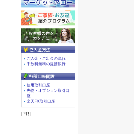
ご入金方法
ご入金・ご出金の流れ
手数料無料の提携銀行
信用取引口座
先物・オプション取引口
座
楽天FX取引口座
[PR]