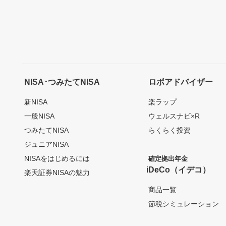
NISA･つみたてNISA
ロボアドバイザー
新NISA
楽ラップ
一般NISA
ウェルスナビ×R
つみたてNISA
らくらく投資
ジュニアNISA
NISAをはじめるには
確定拠出年金
iDeCo（イデコ）
楽天証券NISAの魅力
商品一覧
節税シミュレーション