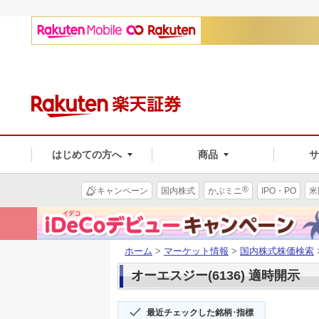
はじめての方へ
商品
®
キャンペーン
国内株式
かぶミニ
IPO・PO
米
ホーム
>
マーケット情報
>
国内株式株価検索
オーエスジー(6136) 適時開示
最近チェックした銘柄･指標