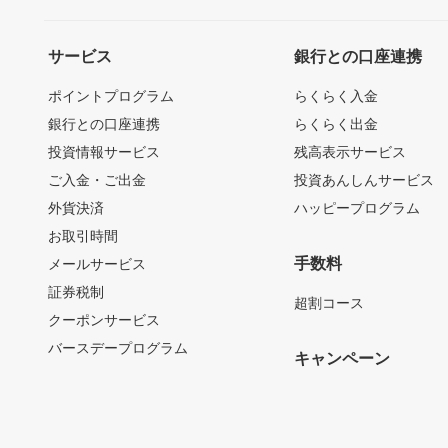
サービス
銀行との口座連携
ポイントプログラム
らくらく入金
銀行との口座連携
らくらく出金
投資情報サービス
残高表示サービス
ご入金・ご出金
投資あんしんサービス
外貨決済
ハッピープログラム
お取引時間
手数料
メールサービス
証券税制
超割コース
クーポンサービス
バースデープログラム
キャンペーン