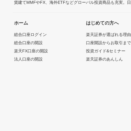
貨建てMMFやFX、海外ETFなどグローバル投資商品も充実。
ホーム
はじめての方へ
総合口座ログイン
楽天証券が選ばれる理
総合口座の開設
口座開設からお取引ま
楽天FX口座の開設
投資ガイド&セミナー
法人口座の開設
楽天証券のあんしん