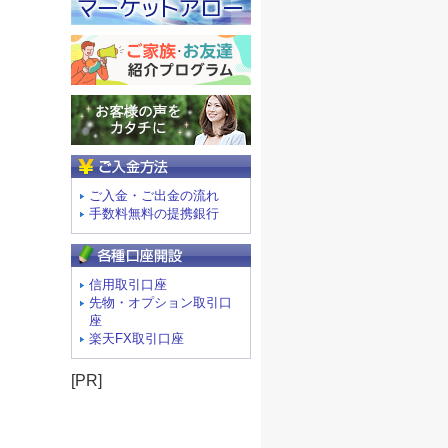
ご入金方法
ご入金・ご出金の流れ
手数料無料の提携銀行
信用取引口座
先物・オプション取引口
座
楽天FX取引口座
[PR]