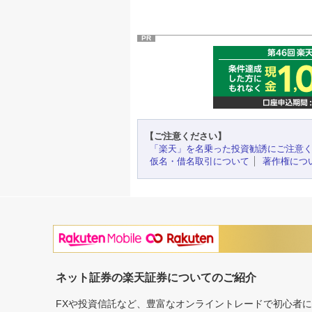
PR
【ご注意ください】
「楽天」を名乗った投資勧誘にご注意
仮名・借名取引について
著作権につ
ネット証券の楽天証券についてのご紹介
FXや投資信託など、豊富なオンライントレードで初心者