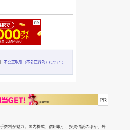
ージの先頭へ
不公正取引（不公正行為）について
PR
安手数料が魅力。国内株式、信用取引、投資信託のほか、外