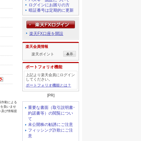
ログインにお困りの方
暗証番号は定期的に更新
楽天FX口座を開設
楽天会員情報
楽天ポイント
ポートフォリオ機能
上記より楽天会員にログイン
してください。
ポートフォリオ機能とは？
[PR]
重要な書面（取引説明書･
約諾書等）の閲覧につい
て
未公開株の勧誘にご注意
フィッシング詐欺にご注
意