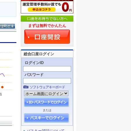
まずは無料でかんたん
総合口座ログイン
ログインID
パスワード
ソフトウェアキーボード
または
パスキー認証について