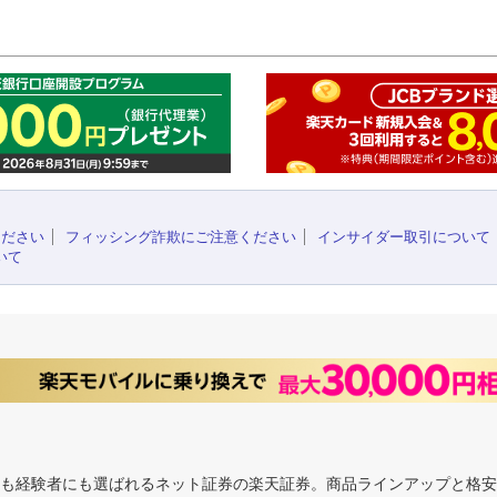
このペ
ください
フィッシング詐欺にご注意ください
インサイダー取引について
いて
にも経験者にも選ばれるネット証券の楽天証券。商品ラインアップと格