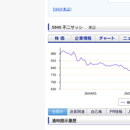
5940(東証)
5940 不二サッシ
東証