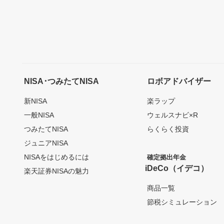
NISA･つみたてNISA
ロボアドバイザー
新NISA
楽ラップ
一般NISA
ウェルスナビ×R
つみたてNISA
らくらく投資
ジュニアNISA
NISAをはじめるには
確定拠出年金
iDeCo（イデコ）
楽天証券NISAの魅力
商品一覧
節税シミュレーション