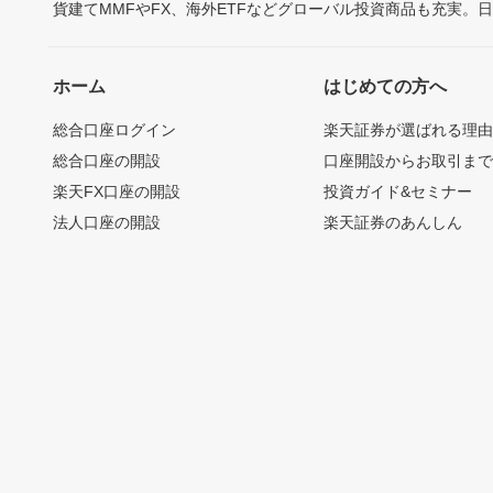
貨建てMMFやFX、海外ETFなどグローバル投資商品も充実。
ホーム
はじめての方へ
総合口座ログイン
楽天証券が選ばれる理
総合口座の開設
口座開設からお取引ま
楽天FX口座の開設
投資ガイド&セミナー
法人口座の開設
楽天証券のあんしん