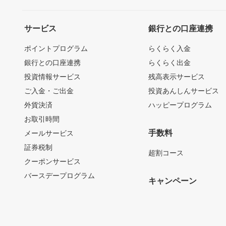
サービス
銀行との口座連携
ポイントプログラム
らくらく入金
銀行との口座連携
らくらく出金
投資情報サービス
残高表示サービス
ご入金・ご出金
投資あんしんサービス
外貨決済
ハッピープログラム
お取引時間
手数料
メールサービス
証券税制
超割コース
クーポンサービス
バースデープログラム
キャンペーン