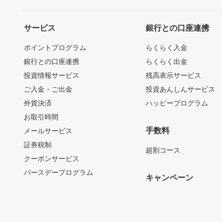
サービス
銀行との口座連携
ポイントプログラム
らくらく入金
銀行との口座連携
らくらく出金
投資情報サービス
残高表示サービス
ご入金・ご出金
投資あんしんサービス
外貨決済
ハッピープログラム
お取引時間
手数料
メールサービス
証券税制
超割コース
クーポンサービス
バースデープログラム
キャンペーン