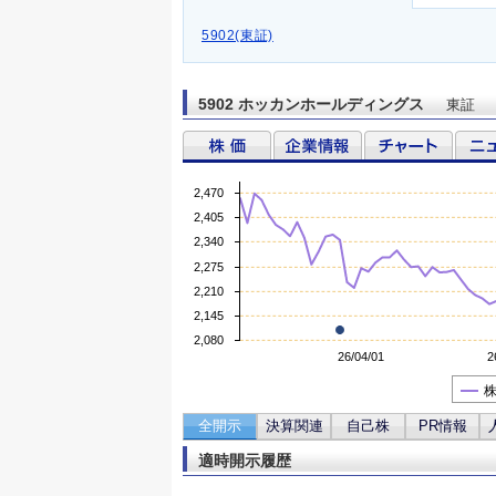
5902(東証)
5902 ホッカンホールディングス
東証