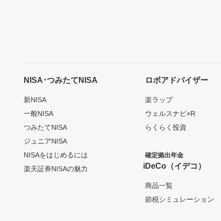
NISA･つみたてNISA
ロボアドバイザー
新NISA
楽ラップ
一般NISA
ウェルスナビ×R
つみたてNISA
らくらく投資
ジュニアNISA
NISAをはじめるには
確定拠出年金
iDeCo（イデコ）
楽天証券NISAの魅力
商品一覧
節税シミュレーション