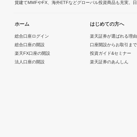
貨建てMMFやFX、海外ETFなどグローバル投資商品も充実。
ホーム
はじめての方へ
総合口座ログイン
楽天証券が選ばれる理
総合口座の開設
口座開設からお取引ま
楽天FX口座の開設
投資ガイド&セミナー
法人口座の開設
楽天証券のあんしん