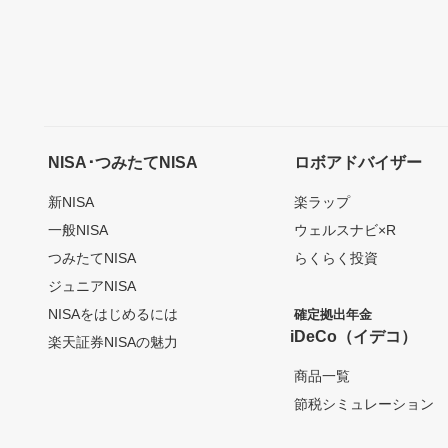
NISA･つみたてNISA
ロボアドバイザー
新NISA
楽ラップ
一般NISA
ウェルスナビ×R
つみたてNISA
らくらく投資
ジュニアNISA
NISAをはじめるには
確定拠出年金
iDeCo（イデコ）
楽天証券NISAの魅力
商品一覧
節税シミュレーション