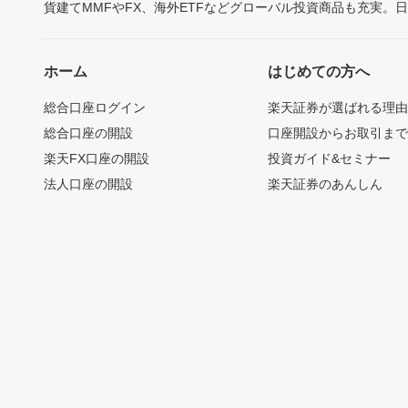
貨建てMMFやFX、海外ETFなどグローバル投資商品も充実。
ホーム
はじめての方へ
総合口座ログイン
楽天証券が選ばれる理
総合口座の開設
口座開設からお取引ま
楽天FX口座の開設
投資ガイド&セミナー
法人口座の開設
楽天証券のあんしん