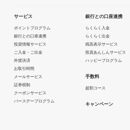
サービス
銀行との口座連携
ポイントプログラム
らくらく入金
銀行との口座連携
らくらく出金
投資情報サービス
残高表示サービス
ご入金・ご出金
投資あんしんサービス
外貨決済
ハッピープログラム
お取引時間
手数料
メールサービス
証券税制
超割コース
クーポンサービス
バースデープログラム
キャンペーン