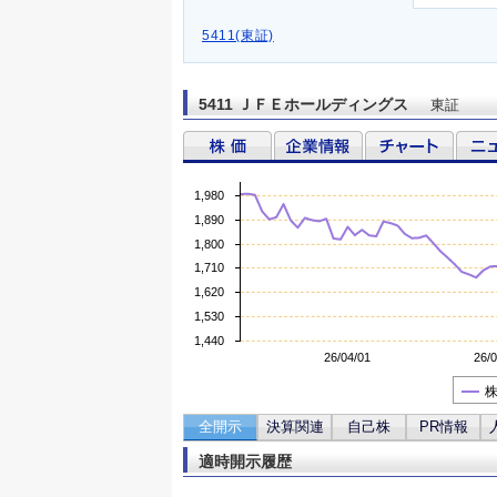
5411(東証)
5411 ＪＦＥホールディングス
東証