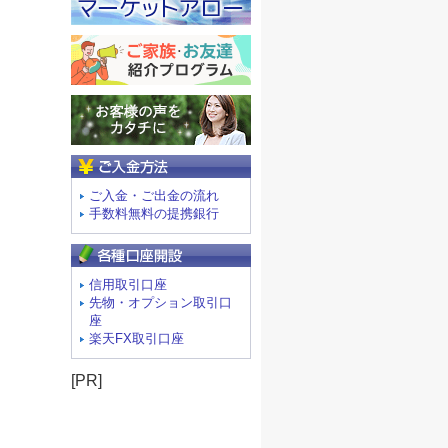
ご入金方法
ご入金・ご出金の流れ
手数料無料の提携銀行
信用取引口座
先物・オプション取引口
座
楽天FX取引口座
[PR]