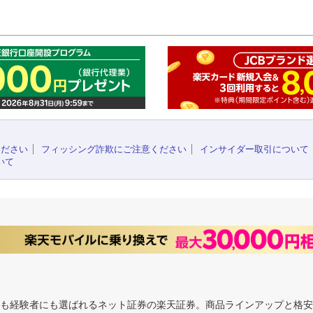
このペ
ください
フィッシング詐欺にご注意ください
インサイダー取引について
いて
にも経験者にも選ばれるネット証券の楽天証券。商品ラインアップと格