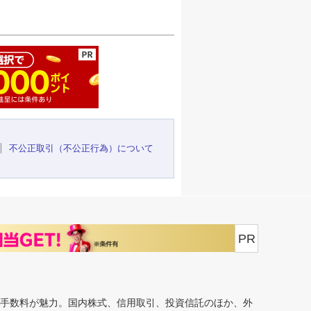
ージの先頭へ
不公正取引（不公正行為）について
PR
安手数料が魅力。国内株式、信用取引、投資信託のほか、外