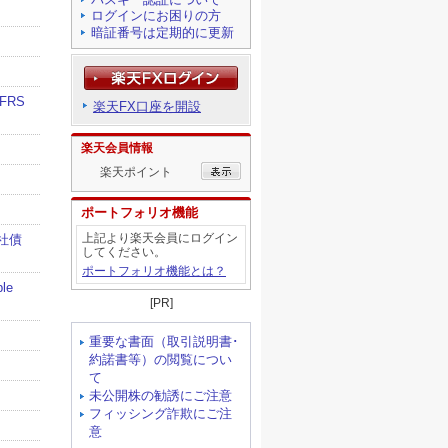
ログインにお困りの方
暗証番号は定期的に更新
楽天FX口座を開設
楽天会員情報
楽天ポイント
ポートフォリオ機能
上記より楽天会員にログイン
してください。
ポートフォリオ機能とは？
[PR]
重要な書面（取引説明書･
約諾書等）の閲覧につい
て
未公開株の勧誘にご注意
フィッシング詐欺にご注
意