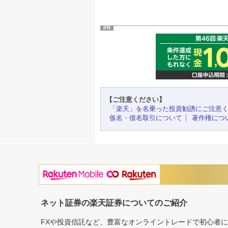
PR
【ご注意ください】
「楽天」を名乗った投資勧誘にご注意
仮名・借名取引について
著作権につ
ネット証券の楽天証券についてのご紹介
FXや投資信託など、豊富なオンライントレードで初心者