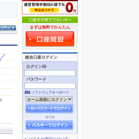
まずは無料でかんたん
総合口座ログイン
ログインID
パスワード
ソフトウェアキーボード
または
パスキー認証について