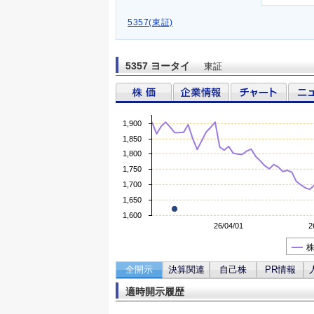
5357(東証)
5357 ヨータイ
東証