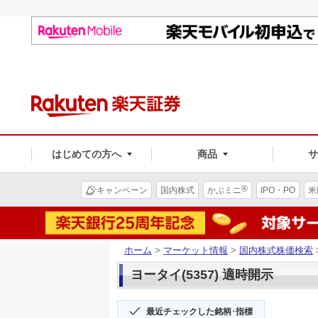
はじめての方へ
商品
®
キャンペーン
国内株式
かぶミニ
IPO・PO
米
ホーム
>
マーケット情報
>
国内株式株価検索
ヨータイ(5357) 適時開示
最近チェックした銘柄･指標