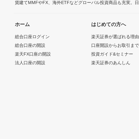
貨建てMMFやFX、海外ETFなどグローバル投資商品も充実。
ホーム
はじめての方へ
総合口座ログイン
楽天証券が選ばれる理
総合口座の開設
口座開設からお取引ま
楽天FX口座の開設
投資ガイド&セミナー
法人口座の開設
楽天証券のあんしん