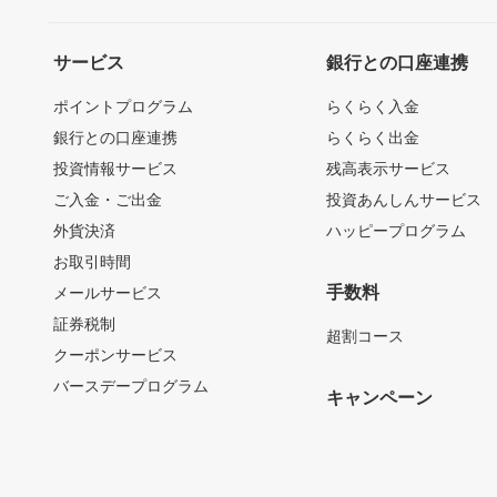
サービス
銀行との口座連携
ポイントプログラム
らくらく入金
銀行との口座連携
らくらく出金
投資情報サービス
残高表示サービス
ご入金・ご出金
投資あんしんサービス
外貨決済
ハッピープログラム
お取引時間
手数料
メールサービス
証券税制
超割コース
クーポンサービス
バースデープログラム
キャンペーン