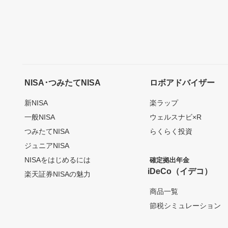
NISA･つみたてNISA
ロボアドバイザー
新NISA
楽ラップ
一般NISA
ウェルスナビ×R
つみたてNISA
らくらく投資
ジュニアNISA
NISAをはじめるには
確定拠出年金
iDeCo（イデコ）
楽天証券NISAの魅力
商品一覧
節税シミュレーション