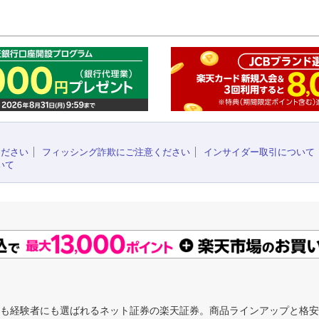
このペ
ください
フィッシング詐欺にご注意ください
インサイダー取引について
いて
にも経験者にも選ばれるネット証券の楽天証券。商品ラインアップと格