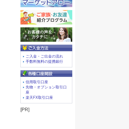
ご入金方法
ご入金・ご出金の流れ
手数料無料の提携銀行
信用取引口座
先物・オプション取引口
座
楽天FX取引口座
[PR]