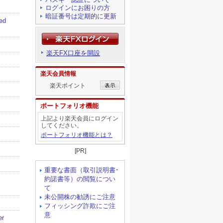
ログインにお困りの方
暗証番号は定期的に更新
楽天FX口座を開設
楽天会員情報
楽天ポイント
ポートフォリオ機能
上記より楽天会員にログイン
してください。
ポートフォリオ機能とは？
[PR]
重要な書面（取引説明書･
約諾書等）の閲覧につい
て
未公開株の勧誘にご注意
フィッシング詐欺にご注
意