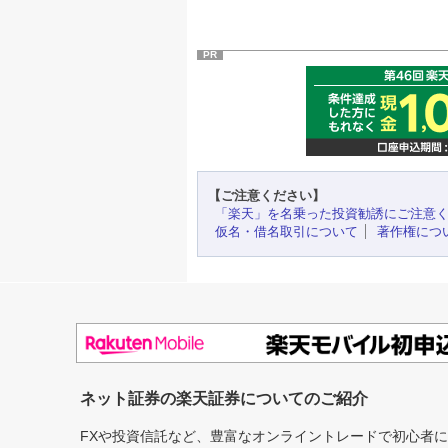
PR
【ご注意ください】
「楽天」を名乗った投資勧誘にご注意
仮名・借名取引について
著作権につ
ネット証券の楽天証券についてのご紹介
FXや投資信託など、豊富なオンライントレードで初心者