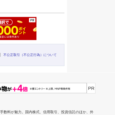
ージの先頭へ
不公正取引（不公正行為）について
PR
安手数料が魅力。国内株式、信用取引、投資信託のほか、外