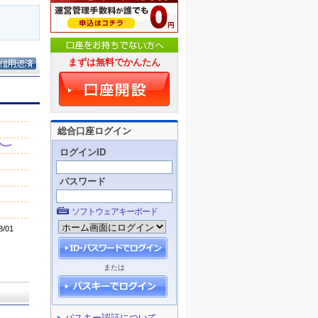
まずは無料でかんたん
総合口座ログイン
ログインID
パスワード
ソフトウェアキーボード
または
パスキー認証について