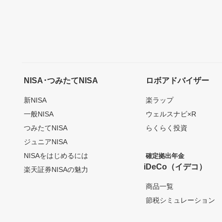
NISA･つみたてNISA
ロボアドバイザー
新NISA
楽ラップ
一般NISA
ウェルスナビ×R
つみたてNISA
らくらく投資
ジュニアNISA
NISAをはじめるには
確定拠出年金
iDeCo（イデコ）
楽天証券NISAの魅力
商品一覧
節税シミュレーション