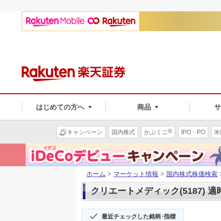
はじめての方へ
商品
®
キャンペーン
国内株式
かぶミニ
IPO・PO
米
ホーム
>
マーケット情報
>
国内株式株価検索
クリエートメディック(5187) 
最近チェックした銘柄･指標