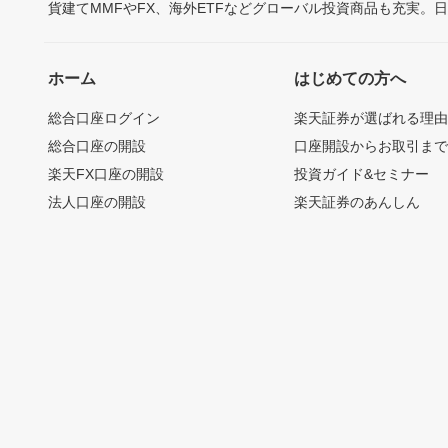
貨建てMMFやFX、海外ETFなどグローバル投資商品も充実。
ホーム
はじめての方へ
総合口座ログイン
楽天証券が選ばれる理
総合口座の開設
口座開設からお取引ま
楽天FX口座の開設
投資ガイド&セミナー
法人口座の開設
楽天証券のあんしん