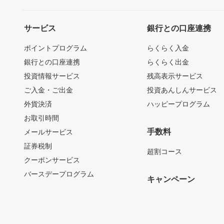
サービス
銀行との口座連携
ポイントプログラム
らくらく入金
銀行との口座連携
らくらく出金
投資情報サービス
残高表示サービス
ご入金・ご出金
投資あんしんサービス
外貨決済
ハッピープログラム
お取引時間
手数料
メールサービス
証券税制
超割コース
クーポンサービス
バースデープログラム
キャンペーン