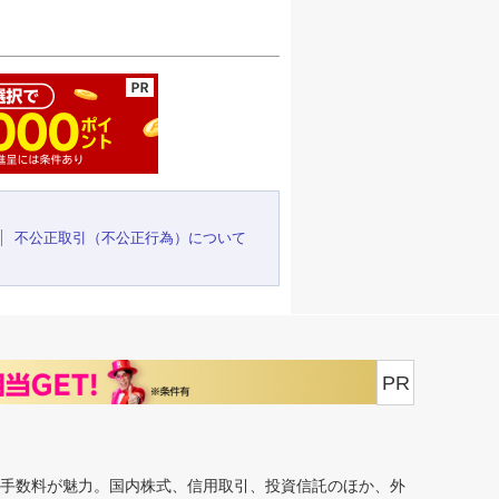
ージの先頭へ
不公正取引（不公正行為）について
PR
安手数料が魅力。国内株式、信用取引、投資信託のほか、外