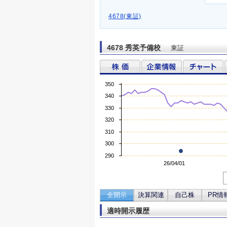
4678(東証)
4678 秀英予備校
東証