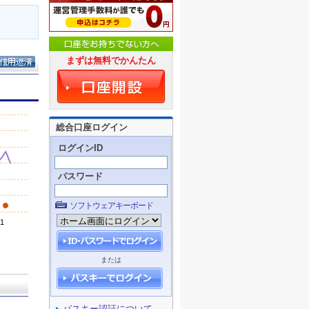
まずは無料でかんたん
総合口座ログイン
ログインID
パスワード
ソフトウェアキーボード
または
パスキー認証について