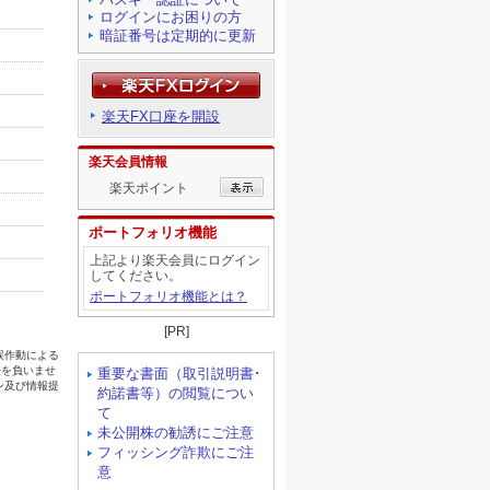
ログインにお困りの方
暗証番号は定期的に更新
楽天FX口座を開設
楽天会員情報
楽天ポイント
ポートフォリオ機能
上記より楽天会員にログイン
してください。
ポートフォリオ機能とは？
[PR]
重要な書面（取引説明書･
約諾書等）の閲覧につい
て
未公開株の勧誘にご注意
フィッシング詐欺にご注
意