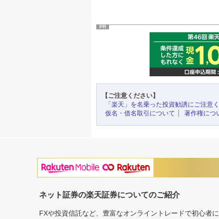
PR
【ご注意ください】
「楽天」を名乗った投資勧誘にご注意
仮名・借名取引について
著作権につ
ネット証券の楽天証券についてのご紹介
FXや投資信託など、豊富なオンライントレードで初心者