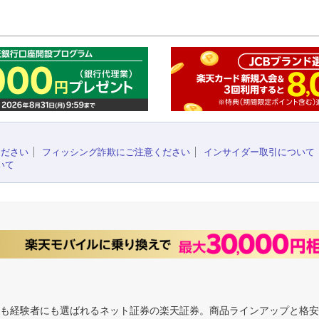
このペ
ください
フィッシング詐欺にご注意ください
インサイダー取引について
いて
にも経験者にも選ばれるネット証券の楽天証券。商品ラインアップと格