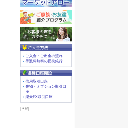
ご入金方法
ご入金・ご出金の流れ
手数料無料の提携銀行
信用取引口座
先物・オプション取引口
座
楽天FX取引口座
[PR]