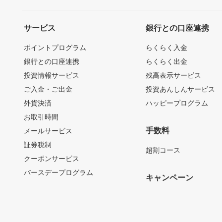
サービス
銀行との口座連携
ポイントプログラム
らくらく入金
銀行との口座連携
らくらく出金
投資情報サービス
残高表示サービス
ご入金・ご出金
投資あんしんサービス
外貨決済
ハッピープログラム
お取引時間
手数料
メールサービス
証券税制
超割コース
クーポンサービス
バースデープログラム
キャンペーン