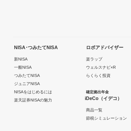
NISA･つみたてNISA
ロボアドバイザー
新NISA
楽ラップ
一般NISA
ウェルスナビ×R
つみたてNISA
らくらく投資
ジュニアNISA
NISAをはじめるには
確定拠出年金
iDeCo（イデコ）
楽天証券NISAの魅力
商品一覧
節税シミュレーション