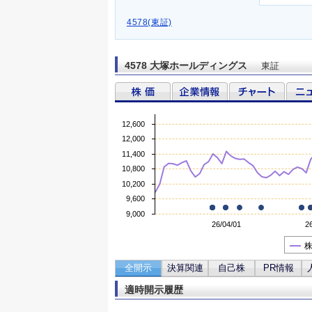
4578(東証)
4578 大塚ホールディングス
東証