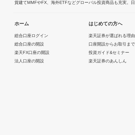
貨建てMMFやFX、海外ETFなどグローバル投資商品も充実。
ホーム
はじめての方へ
総合口座ログイン
楽天証券が選ばれる理
総合口座の開設
口座開設からお取引ま
楽天FX口座の開設
投資ガイド&セミナー
法人口座の開設
楽天証券のあんしん