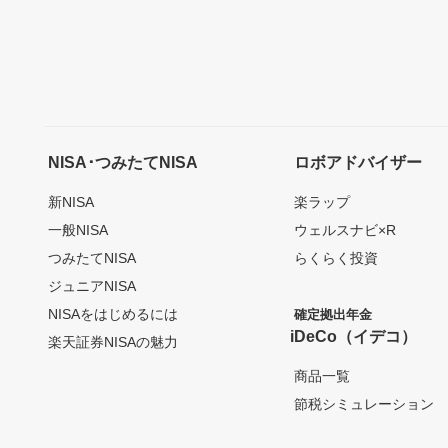
NISA･つみたてNISA
ロボアドバイザー
新NISA
楽ラップ
一般NISA
ウェルスナビ×R
つみたてNISA
らくらく投資
ジュニアNISA
NISAをはじめるには
確定拠出年金
iDeCo（イデコ）
楽天証券NISAの魅力
商品一覧
節税シミュレーション