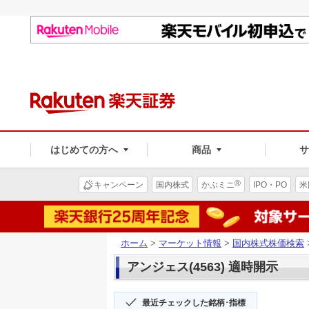
はじめての方へ
商品
®
キャンペーン
国内株式
かぶミニ
IPO・PO
米
ホーム
>
マーケット情報
>
国内株式株価検索
アンジェス(4563) 適時開示
最近チェックした銘柄･指標