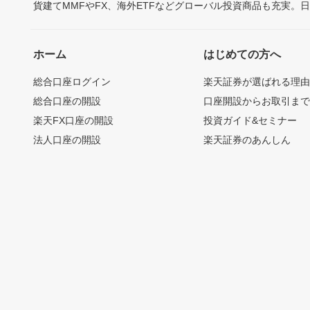
貨建てMMFやFX、海外ETFなどグローバル投資商品も充実。
ホーム
はじめての方へ
総合口座ログイン
楽天証券が選ばれる理
総合口座の開設
口座開設からお取引ま
楽天FX口座の開設
投資ガイド&セミナー
法人口座の開設
楽天証券のあんしん