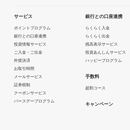
サービス
銀行との口座連携
ポイントプログラム
らくらく入金
銀行との口座連携
らくらく出金
投資情報サービス
残高表示サービス
ご入金・ご出金
投資あんしんサービス
外貨決済
ハッピープログラム
お取引時間
手数料
メールサービス
証券税制
超割コース
クーポンサービス
バースデープログラム
キャンペーン