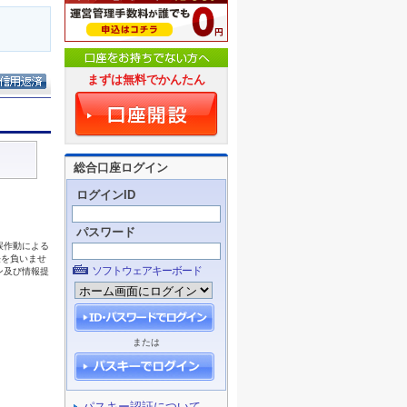
まずは無料でかんたん
総合口座ログイン
ログインID
パスワード
ソフトウェアキーボード
または
パスキー認証について