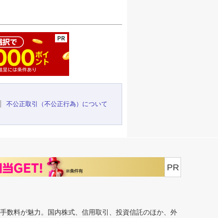
ージの先頭へ
不公正取引（不公正行為）について
PR
安手数料が魅力。国内株式、信用取引、投資信託のほか、外