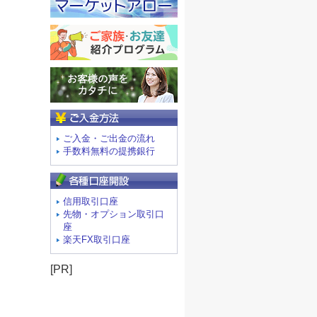
ご入金方法
ご入金・ご出金の流れ
手数料無料の提携銀行
信用取引口座
先物・オプション取引口
座
楽天FX取引口座
[PR]