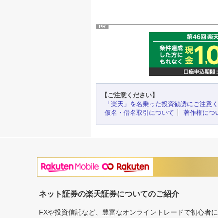
PR
【ご注意ください】
「楽天」を名乗った投資勧誘にご注意
仮名・借名取引について
著作権につ
ネット証券の楽天証券についてのご紹介
FXや投資信託など、豊富なオンライントレードで初心者