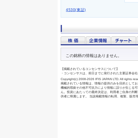
4530(東証)