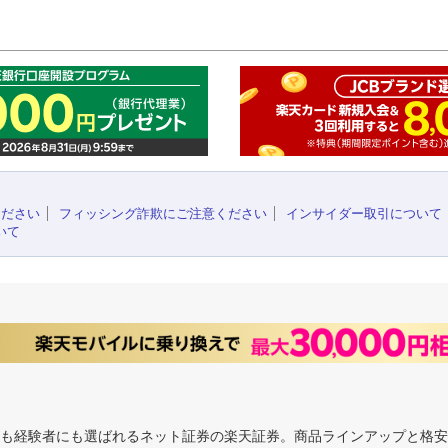
このペ
ください
フィッシング詐欺にご注意ください
インサイダー取引について
いて
にも経験者にも選ばれるネット証券の楽天証券。商品ラインアップと格