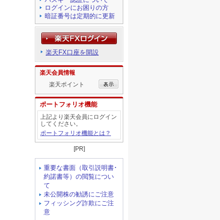
ログインにお困りの方
暗証番号は定期的に更新
楽天FX口座を開設
楽天会員情報
楽天ポイント
ポートフォリオ機能
上記より楽天会員にログイン
してください。
ポートフォリオ機能とは？
[PR]
重要な書面（取引説明書･
約諾書等）の閲覧につい
て
未公開株の勧誘にご注意
フィッシング詐欺にご注
意