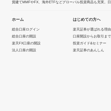
貨建てMMFやFX、海外ETFなどグローバル投資商品も充実。
ホーム
はじめての方へ
総合口座ログイン
楽天証券が選ばれる理
総合口座の開設
口座開設からお取引ま
楽天FX口座の開設
投資ガイド&セミナー
法人口座の開設
楽天証券のあんしん