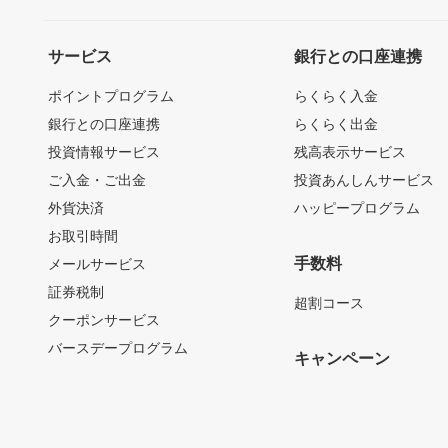
サービス
銀行との口座連携
ポイントプログラム
らくらく入金
銀行との口座連携
らくらく出金
投資情報サービス
残高表示サービス
ご入金・ご出金
投資あんしんサービス
外貨決済
ハッピープログラム
お取引時間
手数料
メールサービス
証券税制
超割コース
クーポンサービス
バースデープログラム
キャンペーン