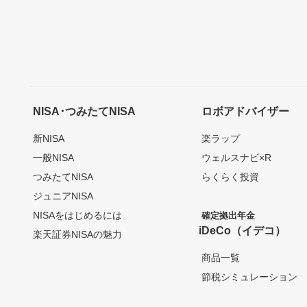
NISA･つみたてNISA
ロボアドバイザー
新NISA
楽ラップ
一般NISA
ウェルスナビ×R
つみたてNISA
らくらく投資
ジュニアNISA
NISAをはじめるには
確定拠出年金
iDeCo（イデコ）
楽天証券NISAの魅力
商品一覧
節税シミュレーション