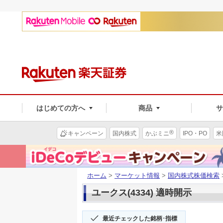
はじめての方へ
商品
®
キャンペーン
国内株式
かぶミニ
IPO・PO
米
ホーム
>
マーケット情報
>
国内株式株価検索
ユークス(4334) 適時開示
最近チェックした銘柄･指標