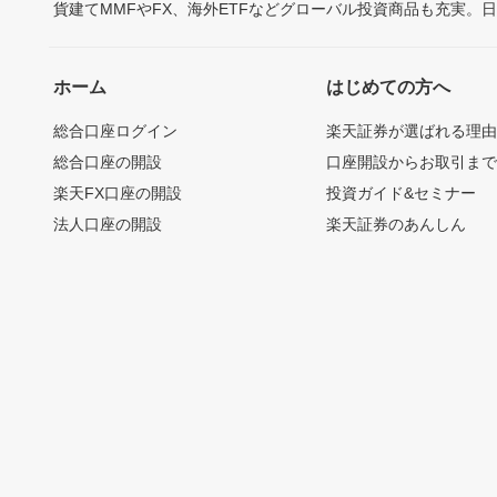
貨建てMMFやFX、海外ETFなどグローバル投資商品も充実。
ホーム
はじめての方へ
総合口座ログイン
楽天証券が選ばれる理
総合口座の開設
口座開設からお取引ま
楽天FX口座の開設
投資ガイド&セミナー
法人口座の開設
楽天証券のあんしん