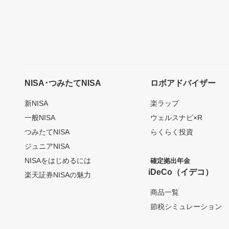
NISA･つみたてNISA
ロボアドバイザー
新NISA
楽ラップ
一般NISA
ウェルスナビ×R
つみたてNISA
らくらく投資
ジュニアNISA
NISAをはじめるには
確定拠出年金
iDeCo（イデコ）
楽天証券NISAの魅力
商品一覧
節税シミュレーション