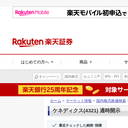
はじめての方へ
商品
®
キャンペーン
国内株式
かぶミニ
IPO・PO
米
ホーム
>
マーケット情報
>
国内株式株価検索
ケネディクス(4321) 適時開示
最近チェックした銘柄･指標