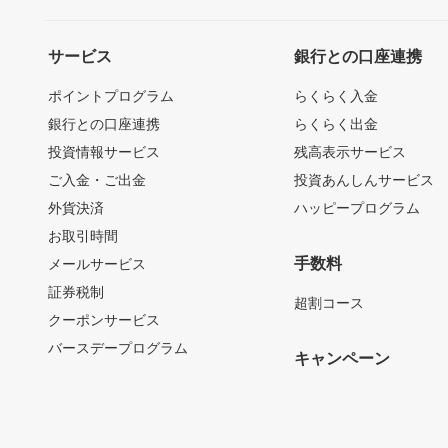
サービス
銀行との口座連携
ポイントプログラム
らくらく入金
銀行との口座連携
らくらく出金
投資情報サービス
残高表示サービス
ご入金・ご出金
投資あんしんサービス
外貨決済
ハッピープログラム
お取引時間
手数料
メールサービス
証券税制
超割コース
クーポンサービス
バースデープログラム
キャンペーン