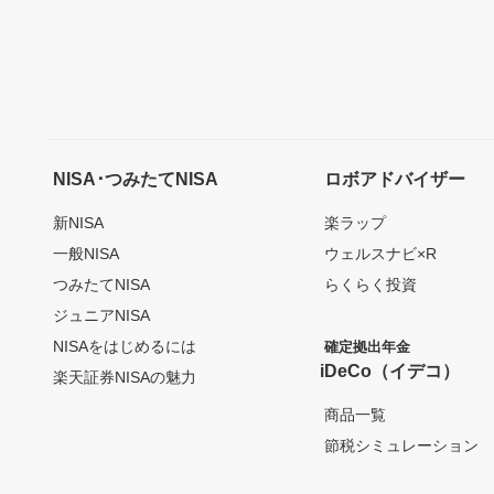
NISA･つみたてNISA
ロボアドバイザー
新NISA
楽ラップ
一般NISA
ウェルスナビ×R
つみたてNISA
らくらく投資
ジュニアNISA
NISAをはじめるには
確定拠出年金
iDeCo（イデコ）
楽天証券NISAの魅力
商品一覧
節税シミュレーション