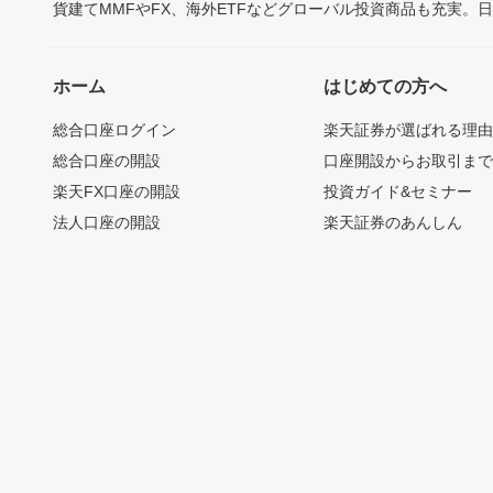
貨建てMMFやFX、海外ETFなどグローバル投資商品も充実。
ホーム
はじめての方へ
総合口座ログイン
楽天証券が選ばれる理
総合口座の開設
口座開設からお取引ま
楽天FX口座の開設
投資ガイド&セミナー
法人口座の開設
楽天証券のあんしん