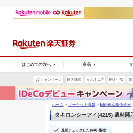
はじめての方へ
商品
®
キャンペーン
国内株式
かぶミニ
IPO・PO
米
ホーム
>
マーケット情報
>
国内株式株価検索
タキロンシーアイ(4215) 適時開
最近チェックした銘柄･指標