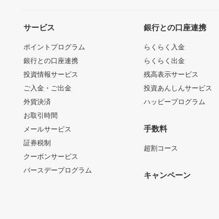
サービス
銀行との口座連携
ポイントプログラム
らくらく入金
銀行との口座連携
らくらく出金
投資情報サービス
残高表示サービス
ご入金・ご出金
投資あんしんサービス
外貨決済
ハッピープログラム
お取引時間
手数料
メールサービス
証券税制
超割コース
クーポンサービス
バースデープログラム
キャンペーン