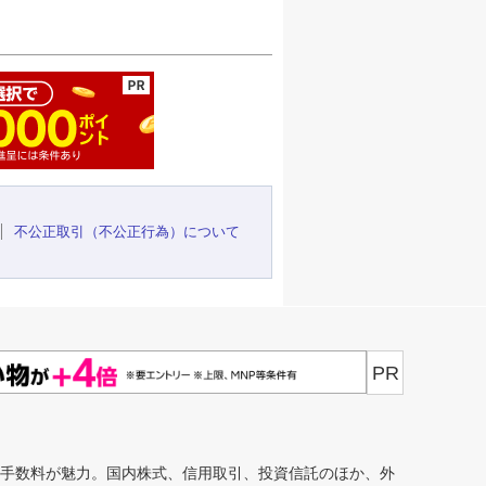
ージの先頭へ
不公正取引（不公正行為）について
PR
安手数料が魅力。国内株式、信用取引、投資信託のほか、外