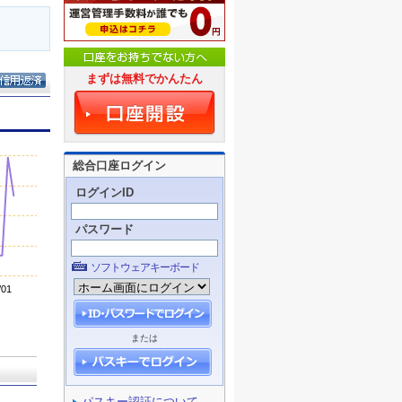
まずは無料でかんたん
総合口座ログイン
ログインID
パスワード
ソフトウェアキーボード
または
パスキー認証について