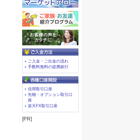
ご入金方法
ご入金・ご出金の流れ
手数料無料の提携銀行
信用取引口座
先物・オプション取引口
座
楽天FX取引口座
[PR]