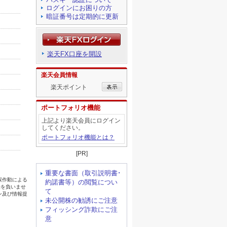
ログインにお困りの方
暗証番号は定期的に更新
楽天FX口座を開設
楽天会員情報
楽天ポイント
ポートフォリオ機能
上記より楽天会員にログイン
してください。
ポートフォリオ機能とは？
[PR]
重要な書面（取引説明書･
約諾書等）の閲覧につい
て
未公開株の勧誘にご注意
フィッシング詐欺にご注
意