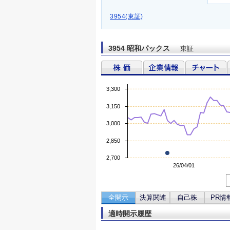
3954(東証)
3954 昭和パックス
東証