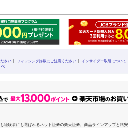
このペ
ください
フィッシング詐欺にご注意ください
インサイダー取引について
いて
にも経験者にも選ばれるネット証券の楽天証券。商品ラインアップと格