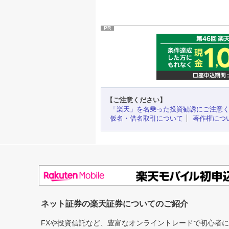
PR
【ご注意ください】
「楽天」を名乗った投資勧誘にご注意
仮名・借名取引について
著作権につ
ネット証券の楽天証券についてのご紹介
FXや投資信託など、豊富なオンライントレードで初心者