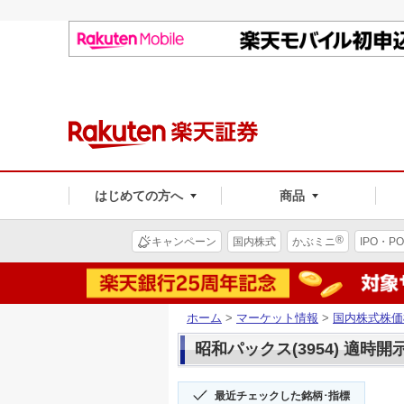
はじめての方へ
商品
®
キャンペーン
国内株式
かぶミニ
IPO・PO
ホーム
>
マーケット情報
>
国内株式株価
昭和パックス(3954) 適時開
最近チェックした銘柄･指標