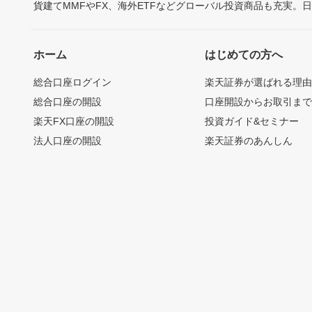
貨建てMMFやFX、海外ETFなどグローバル投資商品も充実。
ホーム
はじめての方へ
総合口座ログイン
楽天証券が選ばれる理
総合口座の開設
口座開設からお取引ま
楽天FX口座の開設
投資ガイド&セミナー
法人口座の開設
楽天証券のあんしん