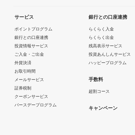
サービス
銀行との口座連携
ポイントプログラム
らくらく入金
銀行との口座連携
らくらく出金
投資情報サービス
残高表示サービス
ご入金・ご出金
投資あんしんサービス
外貨決済
ハッピープログラム
お取引時間
手数料
メールサービス
証券税制
超割コース
クーポンサービス
バースデープログラム
キャンペーン