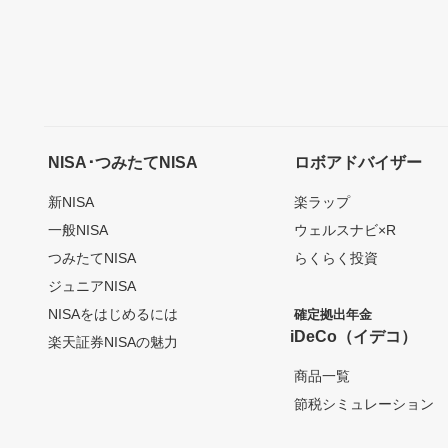
NISA･つみたてNISA
ロボアドバイザー
新NISA
楽ラップ
一般NISA
ウェルスナビ×R
つみたてNISA
らくらく投資
ジュニアNISA
NISAをはじめるには
確定拠出年金
iDeCo（イデコ）
楽天証券NISAの魅力
商品一覧
節税シミュレーション