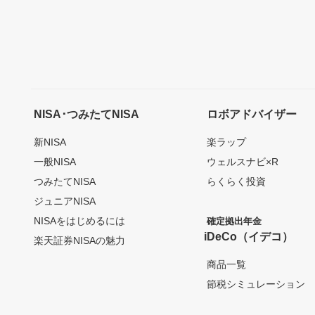
NISA･つみたてNISA
ロボアドバイザー
新NISA
楽ラップ
一般NISA
ウェルスナビ×R
つみたてNISA
らくらく投資
ジュニアNISA
NISAをはじめるには
確定拠出年金
iDeCo（イデコ）
楽天証券NISAの魅力
商品一覧
節税シミュレーション