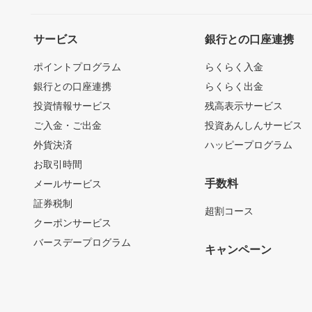
サービス
銀行との口座連携
ポイントプログラム
らくらく入金
銀行との口座連携
らくらく出金
投資情報サービス
残高表示サービス
ご入金・ご出金
投資あんしんサービス
外貨決済
ハッピープログラム
お取引時間
手数料
メールサービス
証券税制
超割コース
クーポンサービス
バースデープログラム
キャンペーン