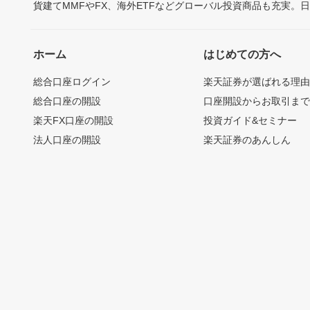
貨建てMMFやFX、海外ETFなどグローバル投資商品も充実。
ホーム
はじめての方へ
総合口座ログイン
楽天証券が選ばれる理
総合口座の開設
口座開設からお取引ま
楽天FX口座の開設
投資ガイド&セミナー
法人口座の開設
楽天証券のあんしん