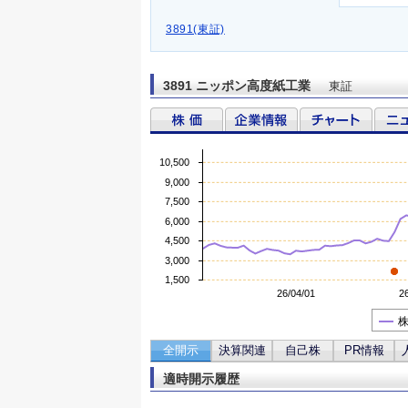
3891(東証)
3891 ニッポン高度紙工業
東証