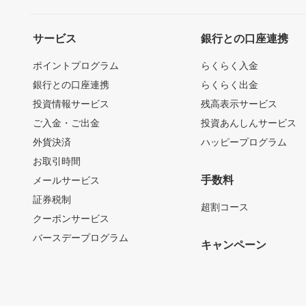
サービス
銀行との口座連携
ポイントプログラム
らくらく入金
銀行との口座連携
らくらく出金
投資情報サービス
残高表示サービス
ご入金・ご出金
投資あんしんサービス
外貨決済
ハッピープログラム
お取引時間
手数料
メールサービス
証券税制
超割コース
クーポンサービス
バースデープログラム
キャンペーン