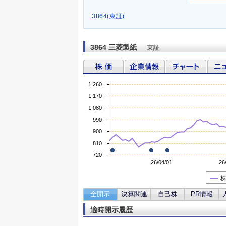
3864(東証)
3864 三菱製紙
東証