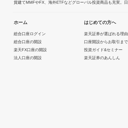
貨建てMMFやFX、海外ETFなどグローバル投資商品も充実。
ホーム
はじめての方へ
総合口座ログイン
楽天証券が選ばれる理
総合口座の開設
口座開設からお取引ま
楽天FX口座の開設
投資ガイド&セミナー
法人口座の開設
楽天証券のあんしん