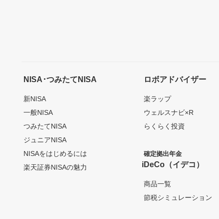
NISA･つみたてNISA
ロボアドバイザー
新NISA
楽ラップ
一般NISA
ウェルスナビ×R
つみたてNISA
らくらく投資
ジュニアNISA
NISAをはじめるには
確定拠出年金
iDeCo（イデコ）
楽天証券NISAの魅力
商品一覧
節税シミュレーション