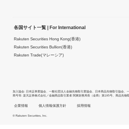
各国サイト一覧 | For International
Rakuten Securities Hong Kong(香港)
Rakuten Securities Bullion(香港)
Rakuten Trade(マレーシア)
加入協会
日本証券業協会
、
一般社団法人金融先物取引業協会
、
日本商品先物取引協会
、
商号等
楽天証券株式会社／金融商品取引業者 関東財務局長（金商）第195号、商品先物
企業情報
個人情報保護方針
採用情報
© Rakuten Securities, Inc.