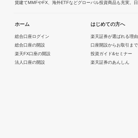
貨建てMMFやFX、海外ETFなどグローバル投資商品も充実。
ホーム
はじめての方へ
総合口座ログイン
楽天証券が選ばれる理
総合口座の開設
口座開設からお取引ま
楽天FX口座の開設
投資ガイド&セミナー
法人口座の開設
楽天証券のあんしん