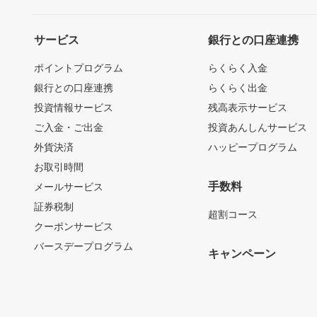
サービス
銀行との口座連携
ポイントプログラム
らくらく入金
銀行との口座連携
らくらく出金
投資情報サービス
残高表示サービス
ご入金・ご出金
投資あんしんサービス
外貨決済
ハッピープログラム
お取引時間
手数料
メールサービス
証券税制
超割コース
クーポンサービス
バースデープログラム
キャンペーン