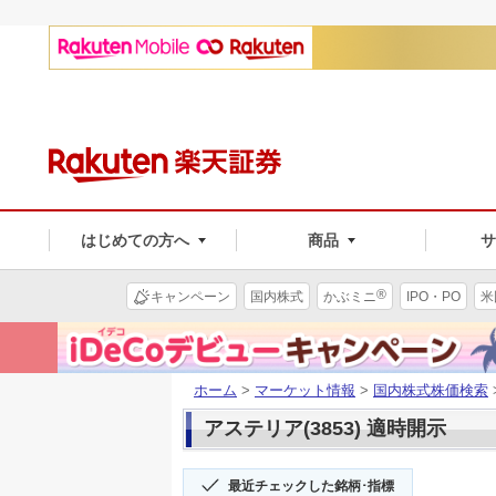
はじめての方へ
商品
®
キャンペーン
国内株式
かぶミニ
IPO・PO
米
ホーム
>
マーケット情報
>
国内株式株価検索
アステリア(3853) 適時開示
最近チェックした銘柄･指標