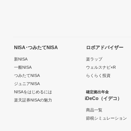
NISA･つみたてNISA
ロボアドバイザー
新NISA
楽ラップ
一般NISA
ウェルスナビ×R
つみたてNISA
らくらく投資
ジュニアNISA
NISAをはじめるには
確定拠出年金
iDeCo（イデコ）
楽天証券NISAの魅力
商品一覧
節税シミュレーション