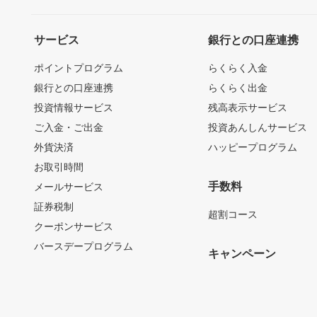
サービス
銀行との口座連携
ポイントプログラム
らくらく入金
銀行との口座連携
らくらく出金
投資情報サービス
残高表示サービス
ご入金・ご出金
投資あんしんサービス
外貨決済
ハッピープログラム
お取引時間
手数料
メールサービス
証券税制
超割コース
クーポンサービス
バースデープログラム
キャンペーン