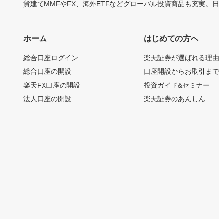
貨建てMMFやFX、海外ETFなどグローバル投資商品も充実。
ホーム
はじめての方へ
総合口座ログイン
楽天証券が選ばれる理
総合口座の開設
口座開設からお取引ま
楽天FX口座の開設
投資ガイド&セミナー
法人口座の開設
楽天証券のあんしん