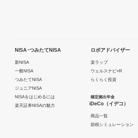
NISA･つみたてNISA
ロボアドバイザー
新NISA
楽ラップ
一般NISA
ウェルスナビ×R
つみたてNISA
らくらく投資
ジュニアNISA
NISAをはじめるには
確定拠出年金
iDeCo（イデコ）
楽天証券NISAの魅力
商品一覧
節税シミュレーション