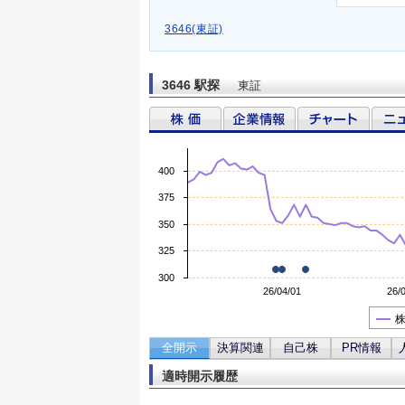
3646(東証)
3646 駅探
東証