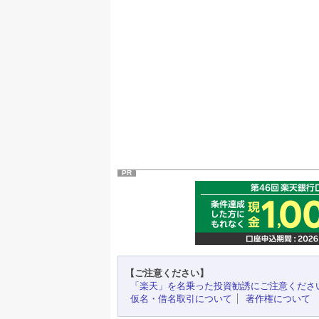
PR
【ご注意ください】
「楽天」を名乗った投資勧誘にご注意くださ
仮名・借名取引について
著作権について