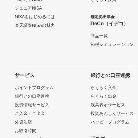
ジュニアNISA
NISAをはじめるには
確定拠出年金
iDeCo（イデコ）
楽天証券NISAの魅力
商品一覧
節税シミュレーション
サービス
銀行との口座連携
ポイントプログラム
らくらく入金
銀行との口座連携
らくらく出金
投資情報サービス
残高表示サービス
ご入金・ご出金
投資あんしんサービス
外貨決済
ハッピープログラム
お取引時間