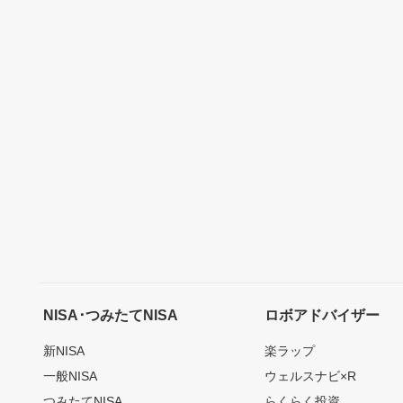
NISA･つみたてNISA
ロボアドバイザー
新NISA
楽ラップ
一般NISA
ウェルスナビ×R
つみたてNISA
らくらく投資