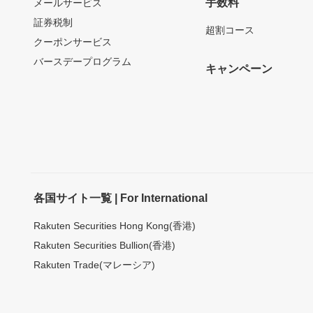
手数料
メールサービス
証券税制
超割コース
クーポンサービス
バースデープログラム
キャンペーン
各国サイト一覧 | For International
Rakuten Securities Hong Kong(香港)
Rakuten Securities Bullion(香港)
Rakuten Trade(マレーシア)