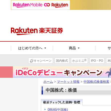
はじめての方へ
商品
®
キャンペーン
国内株式
かぶミニ
IPO・PO
米
ホーム
>
マーケット情報
>
中国株式株価検索
中国株式：株価
08646(中国株)