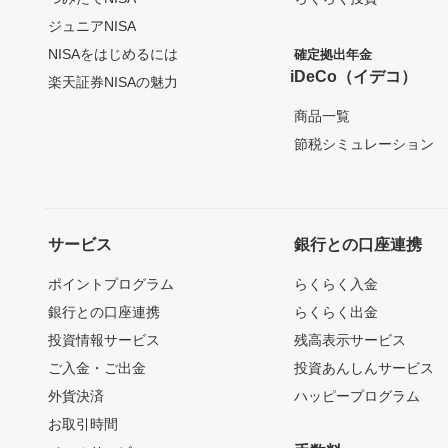
ジュニアNISA
NISAをはじめるには
確定拠出年金
iDeCo（イデコ）
楽天証券NISAの魅力
商品一覧
節税シミュレーション
サービス
銀行との口座連携
ポイントプログラム
らくらく入金
銀行との口座連携
らくらく出金
投資情報サービス
残高表示サービス
ご入金・ご出金
投資あんしんサービス
外貨決済
ハッピープログラム
お取引時間