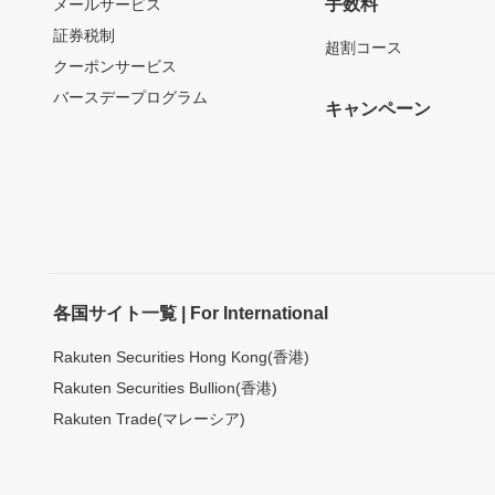
手数料
メールサービス
証券税制
超割コース
クーポンサービス
バースデープログラム
キャンペーン
各国サイト一覧 | For International
Rakuten Securities Hong Kong(香港)
Rakuten Securities Bullion(香港)
Rakuten Trade(マレーシア)