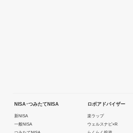
NISA･つみたてNISA
ロボアドバイザー
新NISA
楽ラップ
一般NISA
ウェルスナビ×R
つみたてNISA
らくらく投資