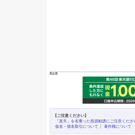
PR
【ご注意ください】
「楽天」を名乗った投資勧誘にご注意くださ
仮名・借名取引について
著作権について