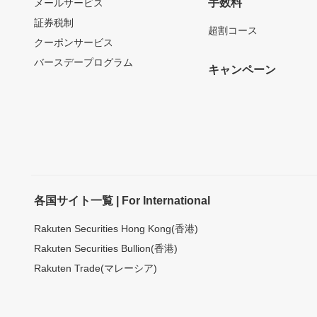
手数料
メールサービス
証券税制
超割コース
クーポンサービス
バースデープログラム
キャンペーン
各国サイト一覧 | For International
Rakuten Securities Hong Kong(香港)
Rakuten Securities Bullion(香港)
Rakuten Trade(マレーシア)