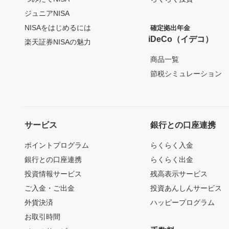
ジュニアNISA
NISAをはじめるには
確定拠出年金
iDeCo（イデコ）
楽天証券NISAの魅力
商品一覧
節税シミュレーション
サービス
銀行との口座連携
ポイントプログラム
らくらく入金
銀行との口座連携
らくらく出金
投資情報サービス
残高表示サービス
ご入金・ご出金
投資あんしんサービス
外貨決済
ハッピープログラム
お取引時間