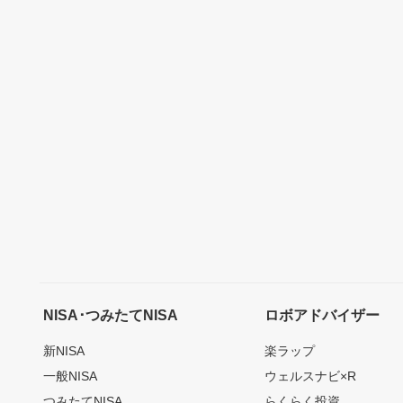
NISA･つみたてNISA
ロボアドバイザー
新NISA
楽ラップ
一般NISA
ウェルスナビ×R
つみたてNISA
らくらく投資