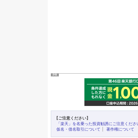
PR
【ご注意ください】
「楽天」を名乗った投資勧誘にご注意くださ
仮名・借名取引について
著作権について