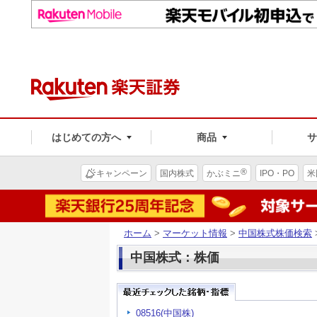
はじめての方へ
商品
®
キャンペーン
国内株式
かぶミニ
IPO・PO
米
ホーム
>
マーケット情報
>
中国株式株価検索
中国株式：株価
08516(中国株)