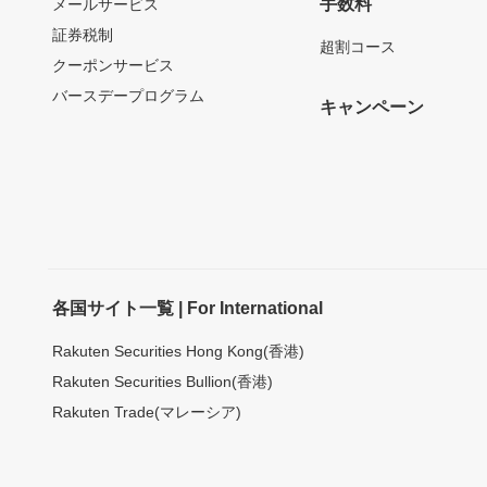
手数料
メールサービス
証券税制
超割コース
クーポンサービス
バースデープログラム
キャンペーン
各国サイト一覧 | For International
Rakuten Securities Hong Kong(香港)
Rakuten Securities Bullion(香港)
Rakuten Trade(マレーシア)