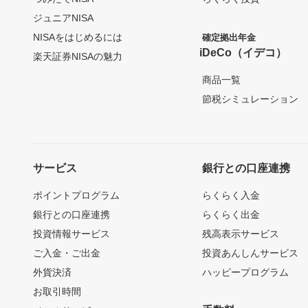
ジュニアNISA
NISAをはじめるには
確定拠出年金
iDeCo（イデコ）
楽天証券NISAの魅力
商品一覧
節税シミュレーション
サービス
銀行との口座連携
ポイントプログラム
らくらく入金
銀行との口座連携
らくらく出金
投資情報サービス
残高表示サービス
ご入金・ご出金
投資あんしんサービス
外貨決済
ハッピープログラム
お取引時間