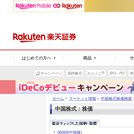
はじめての方へ
商品
®
キャンペーン
国内株式
かぶミニ
IPO・PO
米
ホーム
>
マーケット情報
>
中国株式株価検索
中国株式：株価
06069(中国株)