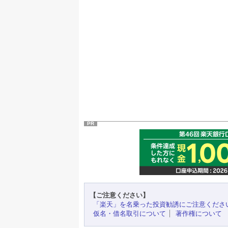
PR
【ご注意ください】
「楽天」を名乗った投資勧誘にご注意くださ
仮名・借名取引について
著作権について