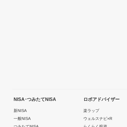
NISA･つみたてNISA
ロボアドバイザー
新NISA
楽ラップ
一般NISA
ウェルスナビ×R
つみたてNISA
らくらく投資