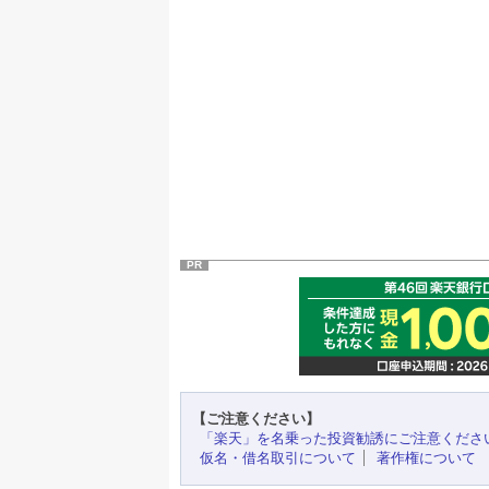
PR
【ご注意ください】
「楽天」を名乗った投資勧誘にご注意くださ
仮名・借名取引について
著作権について