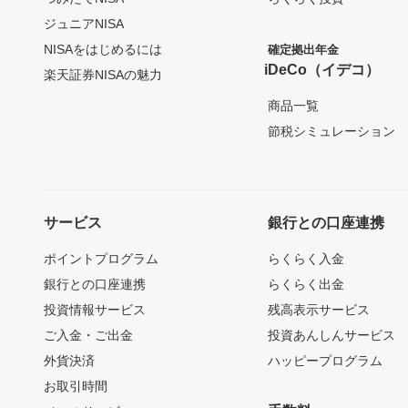
ジュニアNISA
NISAをはじめるには
確定拠出年金
iDeCo（イデコ）
楽天証券NISAの魅力
商品一覧
節税シミュレーション
サービス
銀行との口座連携
ポイントプログラム
らくらく入金
銀行との口座連携
らくらく出金
投資情報サービス
残高表示サービス
ご入金・ご出金
投資あんしんサービス
外貨決済
ハッピープログラム
お取引時間