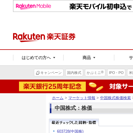
はじめての方へ
商品
®
キャンペーン
国内株式
かぶミニ
IPO・PO
米
ホーム
>
マーケット情報
>
中国株式株価検索
中国株式：株価
603728(中国株)