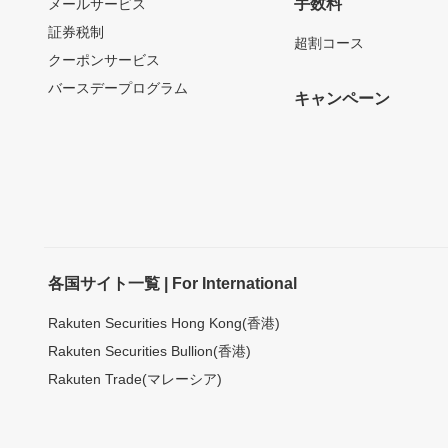
手数料
メールサービス
証券税制
超割コース
クーポンサービス
バースデープログラム
キャンペーン
各国サイト一覧 | For International
Rakuten Securities Hong Kong(香港)
Rakuten Securities Bullion(香港)
Rakuten Trade(マレーシア)