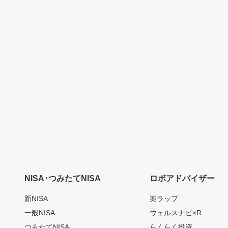
NISA･つみたてNISA
ロボアドバイザー
新NISA
楽ラップ
一般NISA
ウェルスナビ×R
つみたてNISA
らくらく投資