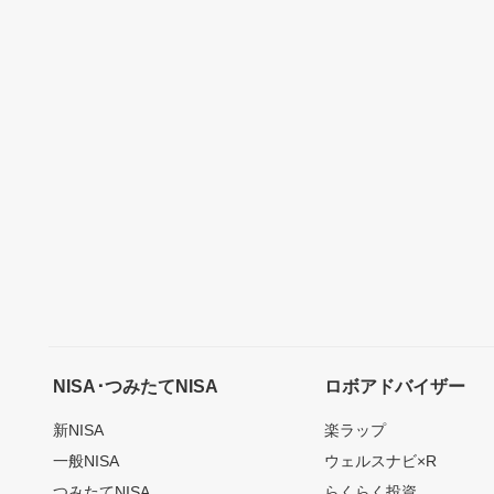
NISA･つみたてNISA
ロボアドバイザー
新NISA
楽ラップ
一般NISA
ウェルスナビ×R
つみたてNISA
らくらく投資