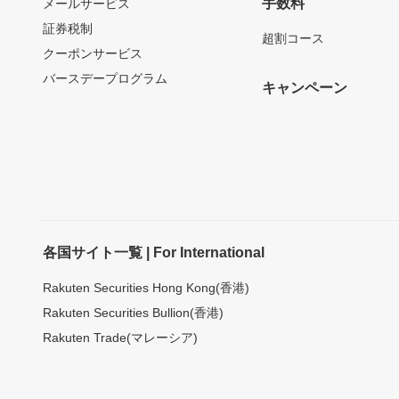
手数料
メールサービス
証券税制
超割コース
クーポンサービス
バースデープログラム
キャンペーン
各国サイト一覧 | For International
Rakuten Securities Hong Kong(香港)
Rakuten Securities Bullion(香港)
Rakuten Trade(マレーシア)