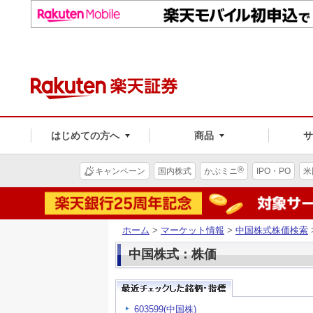
はじめての方へ
商品
®
キャンペーン
国内株式
かぶミニ
IPO・PO
米
ホーム
>
マーケット情報
>
中国株式株価検索
中国株式：株価
603599(中国株)