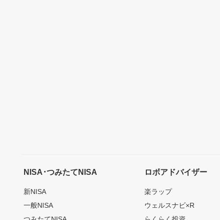
NISA･つみたてNISA
ロボアドバイザー
新NISA
楽ラップ
一般NISA
ウェルスナビ×R
つみたてNISA
らくらく投資