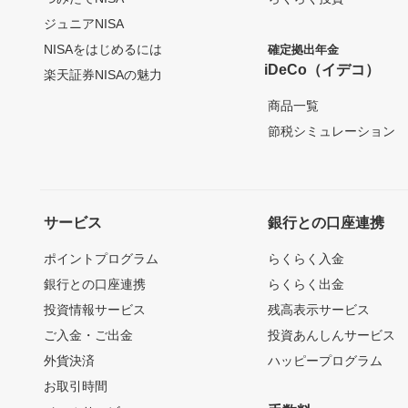
ジュニアNISA
NISAをはじめるには
確定拠出年金
iDeCo（イデコ）
楽天証券NISAの魅力
商品一覧
節税シミュレーション
サービス
銀行との口座連携
ポイントプログラム
らくらく入金
銀行との口座連携
らくらく出金
投資情報サービス
残高表示サービス
ご入金・ご出金
投資あんしんサービス
外貨決済
ハッピープログラム
お取引時間