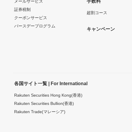
手数料
メールサービス
証券税制
超割コース
クーポンサービス
バースデープログラム
キャンペーン
各国サイト一覧 | For International
Rakuten Securities Hong Kong(香港)
Rakuten Securities Bullion(香港)
Rakuten Trade(マレーシア)