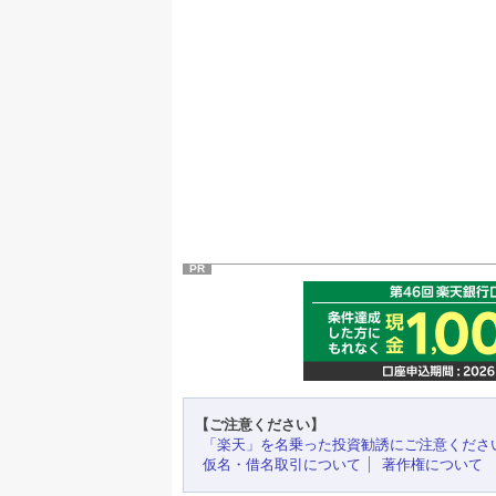
PR
【ご注意ください】
「楽天」を名乗った投資勧誘にご注意くださ
仮名・借名取引について
著作権について