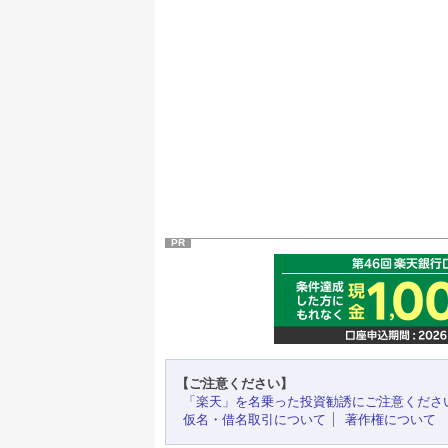
PR
【ご注意ください】
「楽天」を名乗った投資勧誘にご注意くださ
仮名・借名取引について
著作権について