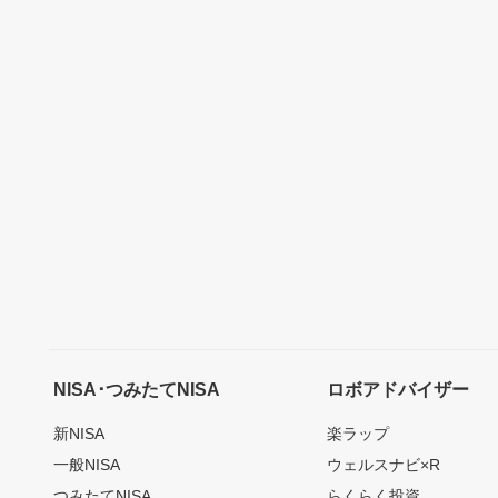
NISA･つみたてNISA
ロボアドバイザー
新NISA
楽ラップ
一般NISA
ウェルスナビ×R
つみたてNISA
らくらく投資