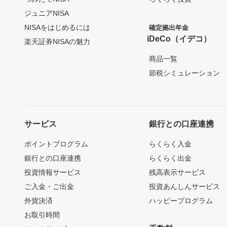
ジュニアNISA
NISAをはじめるには
確定拠出年金
iDeCo（イデコ）
楽天証券NISAの魅力
商品一覧
節税シミュレーション
サービス
銀行との口座連携
ポイントプログラム
らくらく入金
銀行との口座連携
らくらく出金
投資情報サービス
残高表示サービス
ご入金・ご出金
投資あんしんサービス
外貨決済
ハッピープログラム
お取引時間