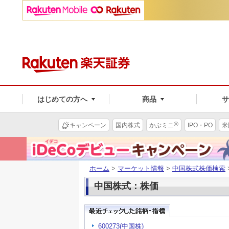
はじめての方へ
商品
®
キャンペーン
国内株式
かぶミニ
IPO・PO
米
ホーム
>
マーケット情報
>
中国株式株価検索
中国株式：株価
600273(中国株)