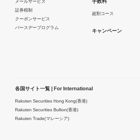
手数料
メールサービス
証券税制
超割コース
クーポンサービス
バースデープログラム
キャンペーン
各国サイト一覧 | For International
Rakuten Securities Hong Kong(香港)
Rakuten Securities Bullion(香港)
Rakuten Trade(マレーシア)