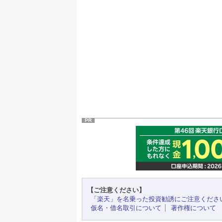
PR
【ご注意ください】
「楽天」を名乗った投資勧誘にご注意くださ
仮名・借名取引について
著作権について