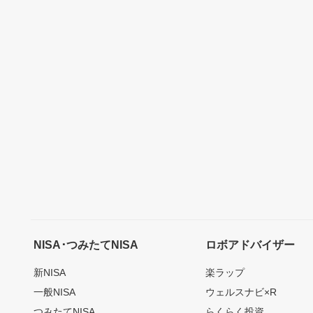
NISA･つみたてNISA
ロボアドバイザー
新NISA
楽ラップ
一般NISA
ウェルスナビ×R
つみたてNISA
らくらく投資