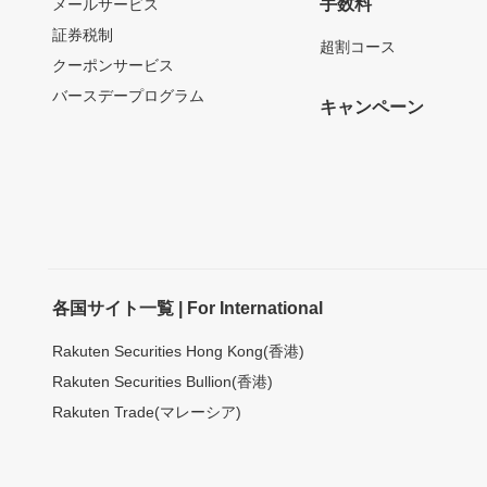
手数料
メールサービス
証券税制
超割コース
クーポンサービス
バースデープログラム
キャンペーン
各国サイト一覧 | For International
Rakuten Securities Hong Kong(香港)
Rakuten Securities Bullion(香港)
Rakuten Trade(マレーシア)