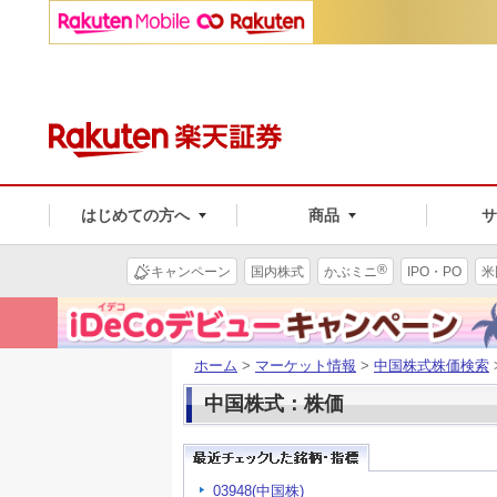
はじめての方へ
商品
®
キャンペーン
国内株式
かぶミニ
IPO・PO
米
ホーム
>
マーケット情報
>
中国株式株価検索
中国株式：株価
03948(中国株)