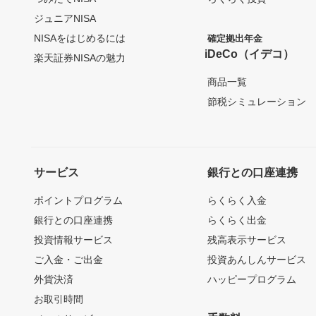
ジュニアNISA
NISAをはじめるには
確定拠出年金
iDeCo（イデコ）
楽天証券NISAの魅力
商品一覧
節税シミュレーション
サービス
銀行との口座連携
ポイントプログラム
らくらく入金
銀行との口座連携
らくらく出金
投資情報サービス
残高表示サービス
ご入金・ご出金
投資あんしんサービス
外貨決済
ハッピープログラム
お取引時間