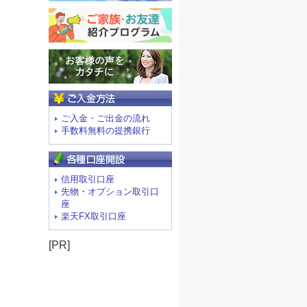
ご入金方法
ご入金・ご出金の流れ
手数料無料の提携銀行
信用取引口座
先物・オプション取引口
座
楽天FX取引口座
[PR]