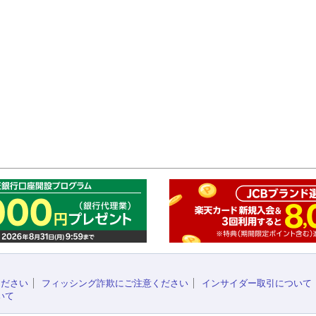
このペ
ください
フィッシング詐欺にご注意ください
インサイダー取引について
いて