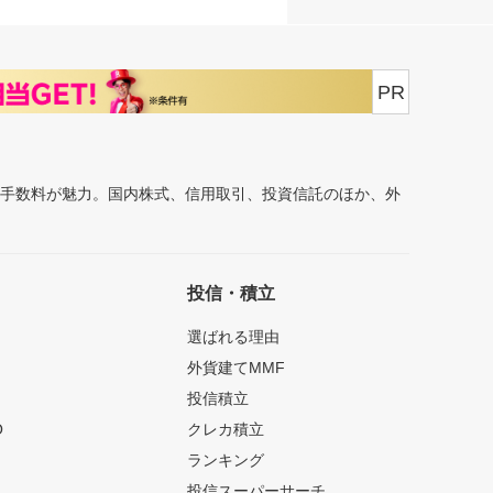
PR
安手数料が魅力。国内株式、信用取引、投資信託のほか、外
投信・積立
選ばれる理由
外貨建てMMF
投信積立
O
クレカ積立
ランキング
投信スーパーサーチ