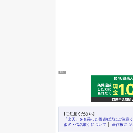
PR
【ご注意ください】
「楽天」を名乗った投資勧誘にご注意
仮名・借名取引について
著作権につ