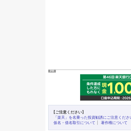
PR
【ご注意ください】
「楽天」を名乗った投資勧誘にご注意くださ
仮名・借名取引について
著作権について