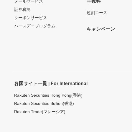
手数料
メールサービス
証券税制
超割コース
クーポンサービス
バースデープログラム
キャンペーン
各国サイト一覧 | For International
Rakuten Securities Hong Kong(香港)
Rakuten Securities Bullion(香港)
Rakuten Trade(マレーシア)