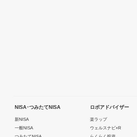
NISA･つみたてNISA
ロボアドバイザー
新NISA
楽ラップ
一般NISA
ウェルスナビ×R
つみたてNISA
らくらく投資