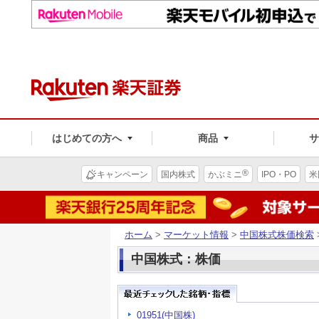
はじめての方へ
商品
®
キャンペーン
国内株式
かぶミニ
IPO・PO
米
ホーム
>
マーケット情報
>
中国株式株価検索
中国株式：株価
01951(中国株)