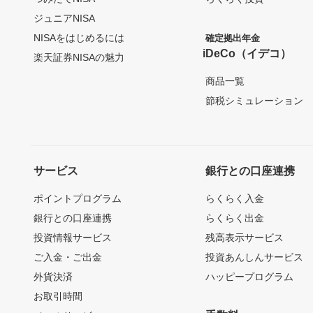
ジュニアNISA
NISAをはじめるには
確定拠出年金
iDeCo（イデコ）
楽天証券NISAの魅力
商品一覧
節税シミュレーション
サービス
銀行との口座連携
ポイントプログラム
らくらく入金
銀行との口座連携
らくらく出金
投資情報サービス
残高表示サービス
ご入金・ご出金
投資あんしんサービス
外貨決済
ハッピープログラム
お取引時間