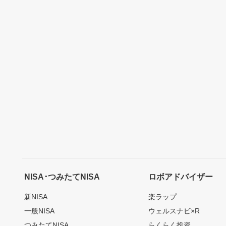
NISA･つみたてNISA
ロボアドバイザー
新NISA
楽ラップ
一般NISA
ウェルスナビ×R
つみたてNISA
らくらく投資