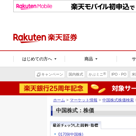
はじめての方へ
商品
®
キャンペーン
国内株式
かぶミニ
IPO・PO
米
ホーム
>
マーケット情報
>
中国株式株価検索
中国株式：株価
01709(中国株)