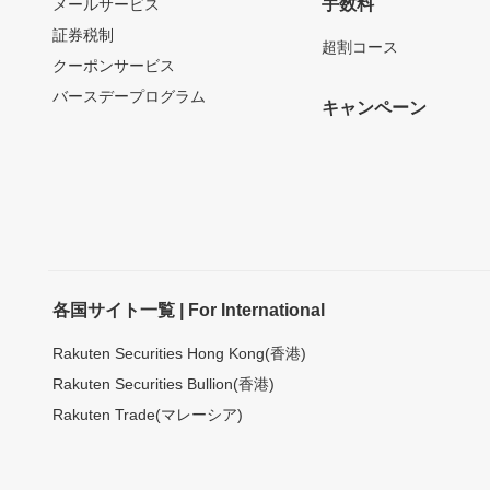
手数料
メールサービス
証券税制
超割コース
クーポンサービス
バースデープログラム
キャンペーン
各国サイト一覧 | For International
Rakuten Securities Hong Kong(香港)
Rakuten Securities Bullion(香港)
Rakuten Trade(マレーシア)