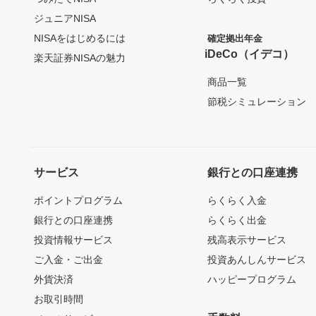
ジュニアNISA
NISAをはじめるには
確定拠出年金
iDeCo（イデコ）
楽天証券NISAの魅力
商品一覧
節税シミュレーション
サービス
銀行との口座連携
ポイントプログラム
らくらく入金
銀行との口座連携
らくらく出金
投資情報サービス
残高表示サービス
ご入金・ご出金
投資あんしんサービス
外貨決済
ハッピープログラム
お取引時間