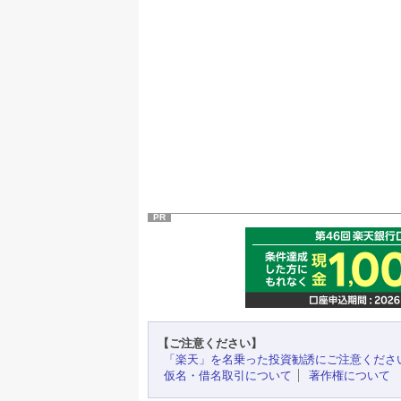
PR
【ご注意ください】
「楽天」を名乗った投資勧誘にご注意くださ
仮名・借名取引について
著作権について