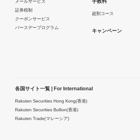
手数料
メールサービス
証券税制
超割コース
クーポンサービス
バースデープログラム
キャンペーン
各国サイト一覧 | For International
Rakuten Securities Hong Kong(香港)
Rakuten Securities Bullion(香港)
Rakuten Trade(マレーシア)