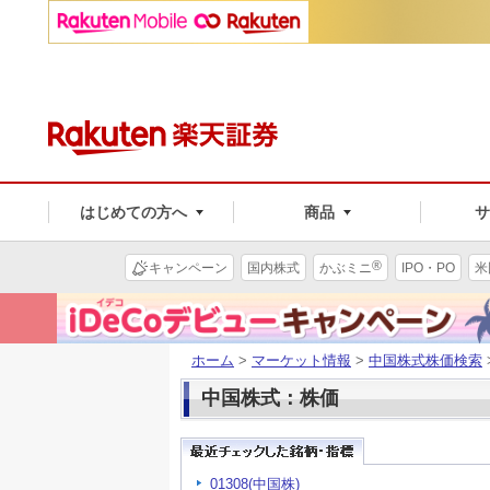
はじめての方へ
商品
®
キャンペーン
国内株式
かぶミニ
IPO・PO
米
ホーム
>
マーケット情報
>
中国株式株価検索
中国株式：株価
01308(中国株)