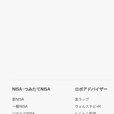
NISA･つみたてNISA
ロボアドバイザー
新NISA
楽ラップ
一般NISA
ウェルスナビ×R
つみたてNISA
らくらく投資