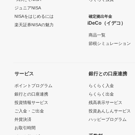
ジュニアNISA
NISAをはじめるには
確定拠出年金
iDeCo（イデコ）
楽天証券NISAの魅力
商品一覧
節税シミュレーション
サービス
銀行との口座連携
ポイントプログラム
らくらく入金
銀行との口座連携
らくらく出金
投資情報サービス
残高表示サービス
ご入金・ご出金
投資あんしんサービス
外貨決済
ハッピープログラム
お取引時間