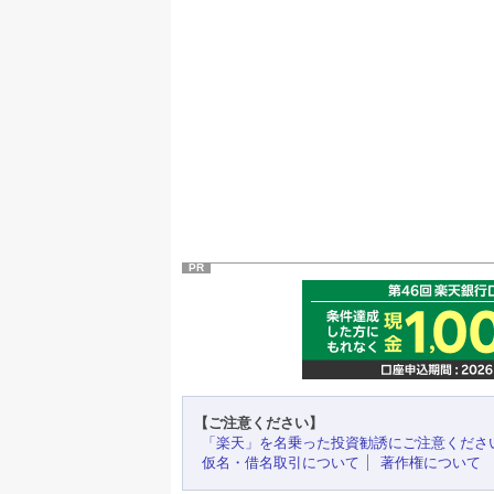
PR
【ご注意ください】
「楽天」を名乗った投資勧誘にご注意くださ
仮名・借名取引について
著作権について