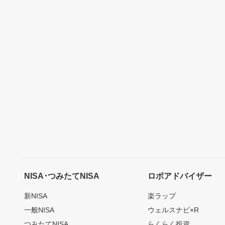
NISA･つみたてNISA
ロボアドバイザー
新NISA
楽ラップ
一般NISA
ウェルスナビ×R
つみたてNISA
らくらく投資