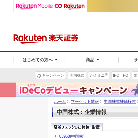
はじめての方へ
商品
®
キャンペーン
国内株式
かぶミニ
IPO・PO
米
ホーム
>
マーケット情報
>
中国株式株価検索
中国株式：企業情報
03968(中国株)