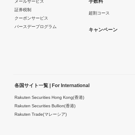
手数料
メールサービス
証券税制
超割コース
クーポンサービス
バースデープログラム
キャンペーン
各国サイト一覧 | For International
Rakuten Securities Hong Kong(香港)
Rakuten Securities Bullion(香港)
Rakuten Trade(マレーシア)