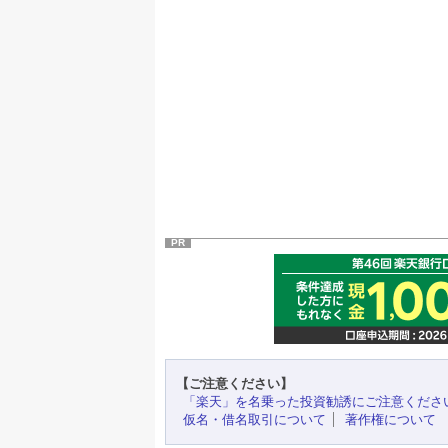
PR
【ご注意ください】
「楽天」を名乗った投資勧誘にご注意くださ
仮名・借名取引について
著作権について