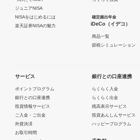
ジュニアNISA
NISAをはじめるには
確定拠出年金
iDeCo（イデコ）
楽天証券NISAの魅力
商品一覧
節税シミュレーション
サービス
銀行との口座連携
ポイントプログラム
らくらく入金
銀行との口座連携
らくらく出金
投資情報サービス
残高表示サービス
ご入金・ご出金
投資あんしんサービス
外貨決済
ハッピープログラム
お取引時間