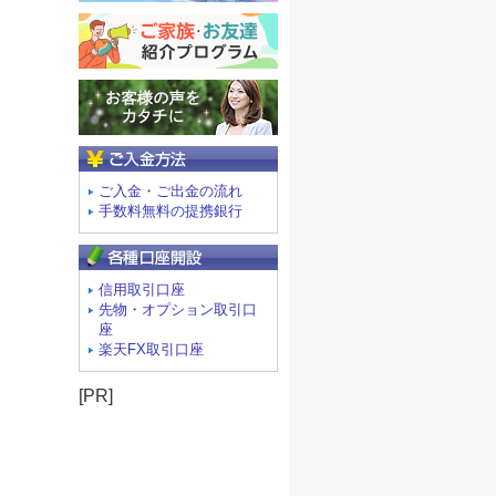
ご入金方法
ご入金・ご出金の流れ
手数料無料の提携銀行
信用取引口座
先物・オプション取引口
座
楽天FX取引口座
[PR]