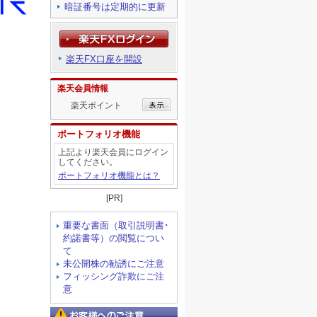
暗証番号は定期的に更新
楽天FX口座を開設
楽天会員情報
楽天ポイント
ポートフォリオ機能
上記より楽天会員にログイン
してください。
ポートフォリオ機能とは？
[PR]
重要な書面（取引説明書･
約諾書等）の閲覧につい
て
未公開株の勧誘にご注意
フィッシング詐欺にご注
意
お客様へのご注意