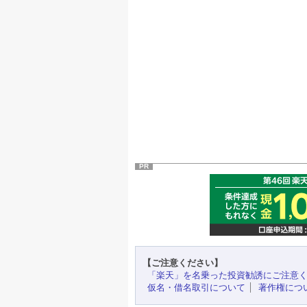
PR
【ご注意ください】
「楽天」を名乗った投資勧誘にご注意
仮名・借名取引について
著作権につ