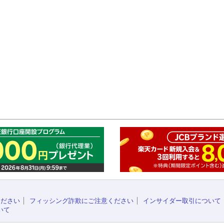
このペ
ください
フィッシング詐欺にご注意ください
インサイダー取引について
いて