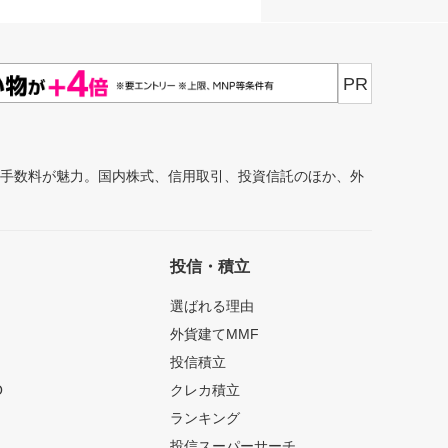
PR
安手数料が魅力。国内株式、信用取引、投資信託のほか、外
投信・積立
選ばれる理由
外貨建てMMF
投信積立
O
クレカ積立
ランキング
投信スーパーサーチ