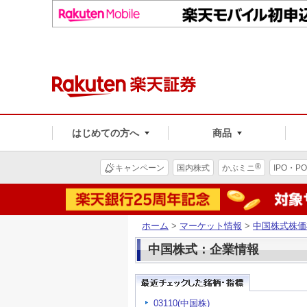
はじめての方へ
商品
®
キャンペーン
国内株式
かぶミニ
IPO・PO
ホーム
>
マーケット情報
>
中国株式株価
中国株式：企業情報
03110(中国株)