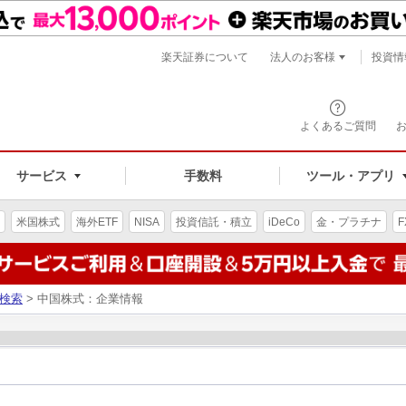
楽天証券について
法人のお客様
投資情
よくあるご質問
サービス
手数料
ツール・アプリ
米国株式
海外ETF
NISA
投資信託・積立
iDeCo
金・プラチナ
F
検索
> 中国株式：企業情報